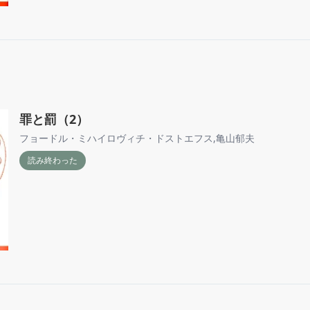
罪と罰（2）
フョードル・ミハイロヴィチ・ドストエフス
,
亀山郁夫
読み終わった