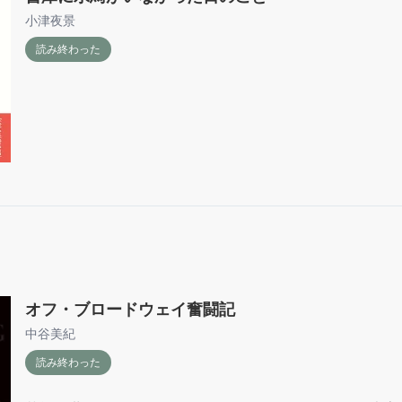
小津夜景
読み終わった
オフ・ブロードウェイ奮闘記
中谷美紀
読み終わった