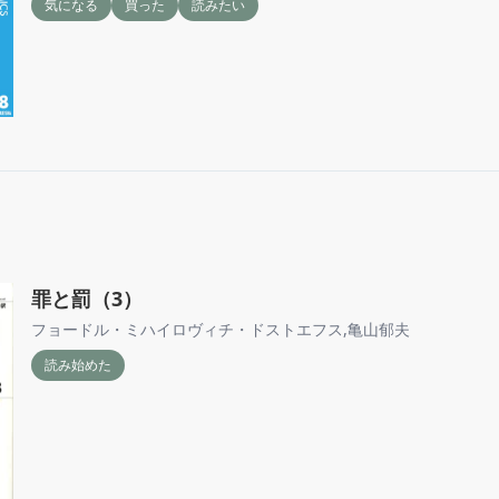
気になる
買った
読みたい
罪と罰（3）
フョードル・ミハイロヴィチ・ドストエフス
,
亀山郁夫
読み始めた