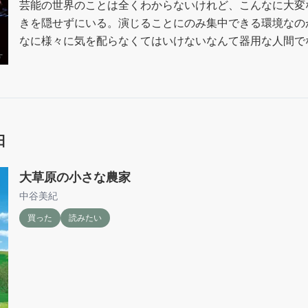
芸能の世界のことは全くわからないけれど、こんなに大変な
きを隠せずにいる。演じることにのみ集中できる環境なの
なに様々に気を配らなくてはいけないなんて器用な人間で
いですね。
日
大草原の小さな農家
中谷美紀
買った
読みたい