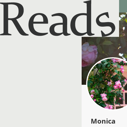
Reads - 読書のSNS＆記録アプリ
Monica