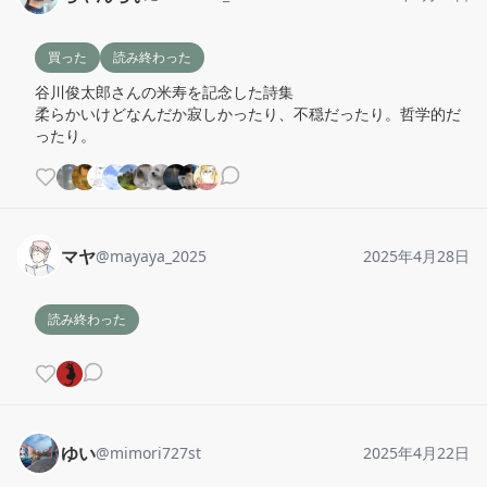
買った
読み終わった
谷川俊太郎さんの米寿を記念した詩集

柔らかいけどなんだか寂しかったり、不穏だったり。哲学的だ
ったり。
マヤ
@
mayaya_2025
2025年4月28日
読み終わった
ゆい
@
mimori727st
2025年4月22日