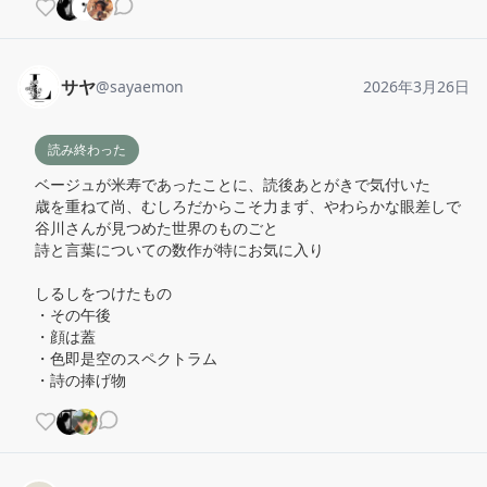
サヤ
@
sayaemon
2026年3月26日
読み終わった
ベージュが米寿であったことに、読後あとがきで気付いた

歳を重ねて尚、むしろだからこそ力まず、やわらかな眼差しで
谷川さんが見つめた世界のものごと

詩と言葉についての数作が特にお気に入り

しるしをつけたもの

・その午後

・顔は蓋

・色即是空のスペクトラム

・詩の捧げ物