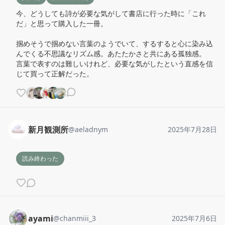
今、どうしても詩が必要な気がして書店に行った時に「これ
だ」と思って購入した一冊。

掴めそうで掴めない言葉のようでいて、するすると心に染み込
んでくる不思議なリズム感。あたたかさと共にある孤独感。

言葉で表すのは難しいけれど、必要な気がしたという直感を信
じて買って正解だった。
新月観測所
@
aeladnym
2025年7月28日
読み終わった
ayami
@
chanmiii_3
2025年7月6日