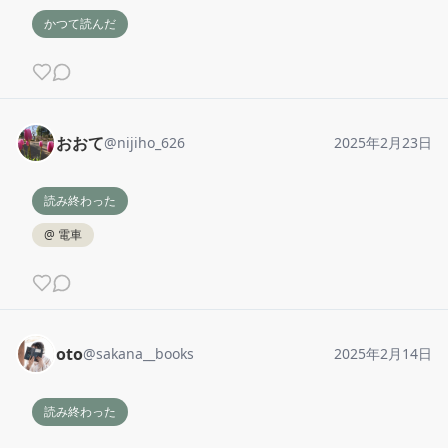
かつて読んだ
おおて
@
nijiho_626
2025年2月23日
読み終わった
@
電車
oto
@
sakana__books
2025年2月14日
読み終わった