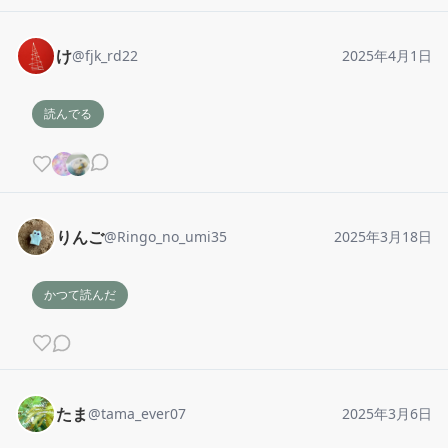
け
@
fjk_rd22
2025年4月1日
読んでる
りんご
@
Ringo_no_umi35
2025年3月18日
かつて読んだ
たま
@
tama_ever07
2025年3月6日