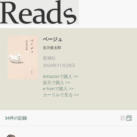
ベージュ
ホーム
ベージュ
ベージュ
谷川俊太郎
新潮社
2024年11月28日
Amazonで購入 >>
楽天で購入 >>
e-honで購入 >>
カーリルで見る >>
34
件の記録