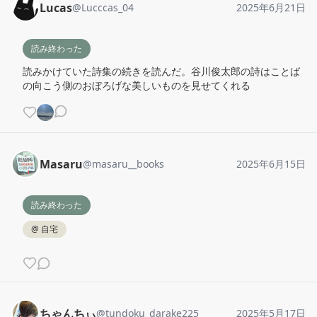
Lucas
@
Lucccas_04
2025年6月21日
読み終わった
読みかけていた詩集の続きを読んだ。谷川俊太郎の詩はことば
の向こう側のおぼろげな美しいものを見せてくれる
Masaru
@
masaru__books
2025年6月15日
読み終わった
@
自宅
ちゃんちぃ
@
tundoku_darake225
2025年5月17日