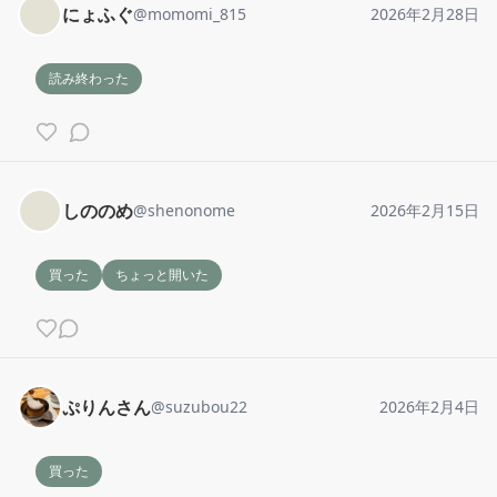
にょふぐ
@
momomi_815
2026年2月28日
読み終わった
しののめ
@
shenonome
2026年2月15日
買った
ちょっと開いた
ぷりんさん
@
suzubou22
2026年2月4日
買った