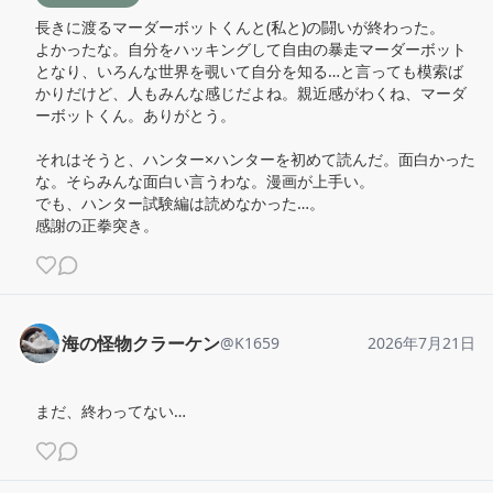
長きに渡るマーダーボットくんと(私と)の闘いが終わった。

よかったな。自分をハッキングして自由の暴走マーダーボット
となり、いろんな世界を覗いて自分を知る…と言っても模索ば
かりだけど、人もみんな感じだよね。親近感がわくね、マーダ
ーボットくん。ありがとう。

それはそうと、ハンター×ハンターを初めて読んだ。面白かった
な。そらみんな面白い言うわな。漫画が上手い。

でも、ハンター試験編は読めなかった…。

感謝の正拳突き。
海の怪物クラーケン
@
K1659
2026年7月21日
まだ、終わってない…