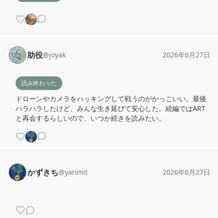
助役
@
joyak
2026年6月27日
読み終わった
ドローンやカメラをハッキングして戦うのがかっこいい。最後
ハラハラしたけど、みんな生き延びて安心した。続編ではART
と再会するらしいので、いつか続きを読みたい。
かずきち
@
yarimit
2026年6月27日