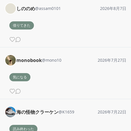
しののめ
@
assam0101
2026年8月7日
借りてきた
monobook
@
mono10
2026年7月27日
気になる
海の怪物クラーケン
@
K1659
2026年7月22日
読み終わった