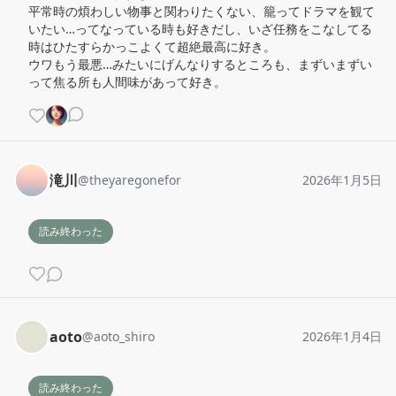
平常時の煩わしい物事と関わりたくない、籠ってドラマを観て
いたい…ってなっている時も好きだし、いざ任務をこなしてる
時はひたすらかっこよくて超絶最高に好き。

ウワもう最悪…みたいにげんなりするところも、まずいまずい
って焦る所も人間味があって好き。
滝川
@
theyaregonefor
2026年1月5日
読み終わった
aoto
@
aoto_shiro
2026年1月4日
読み終わった