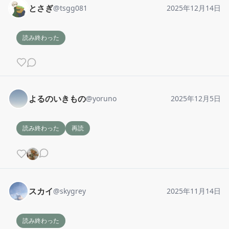
とさぎ
@
tsgg081
2025年12月14日
読み終わった
よるのいきもの
@
yoruno
2025年12月5日
読み終わった
再読
スカイ
@
skygrey
2025年11月14日
読み終わった