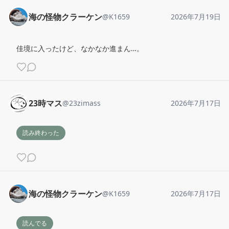
海の怪物クラーケン
@
K1659
2026年7月19日
佳境に入ったけど、なかなか進まん…。
23時マス
@
23zimass
2026年7月17日
読み終わった
海の怪物クラーケン
@
K1659
2026年7月17日
読んでる