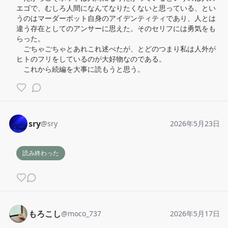
エゴで、むしろ人間になんてなりたくないと思っている、とい
うのはマーダーボット自身のアイデンティティであり、人とは
違う存在としてのアンサーに思えた。そのセリフには勇気をも
らった。

　ごちゃごちゃとあれこれ述べたが、とどのつまり私は人外が
ヒトのフリをしているのが大好物なのである。

　これから続編を大事に読もうと思う。
sry
@
sry
2026年5月23日
読み終わった
もろこし
@
moco_737
2026年5月17日