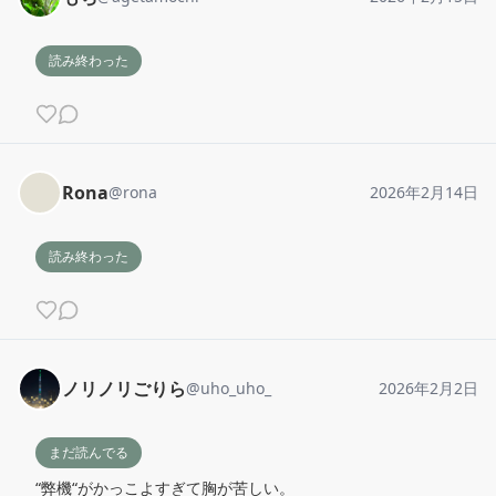
読み終わった
Rona
@
rona
2026年2月14日
読み終わった
ノリノリごりら
@
uho_uho_
2026年2月2日
まだ読んでる
“弊機“がかっこよすぎて胸が苦しい。
