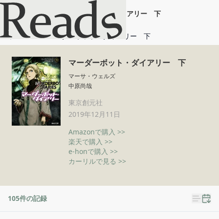
マーダーボット・ダイアリー 下
ホーム
マーダーボット・ダイアリー 下
マーダーボット・ダイアリー 下
マーサ・ウェルズ
中原尚哉
東京創元社
2019年12月11日
Amazonで購入 >>
楽天で購入 >>
e-honで購入 >>
カーリルで見る >>
105
件の記録