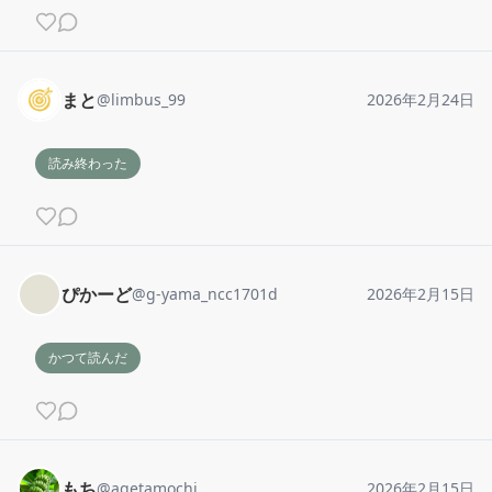
まと
@
limbus_99
2026年2月24日
読み終わった
ぴかーど
@
g-yama_ncc1701d
2026年2月15日
かつて読んだ
もち
@
agetamochi
2026年2月15日