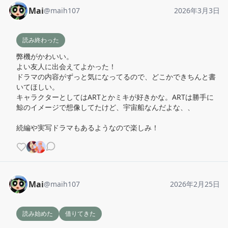
Mai
@
maih107
2026年3月3日
読み終わった
弊機がかわいい。

よい友人に出会えてよかった！

ドラマの内容がずっと気になってるので、どこかできちんと書
いてほしい。

キャラクターとしてはARTとかミキが好きかな。ARTは勝手に
鯨のイメージで想像してたけど、宇宙船なんだよな、、

続編や実写ドラマもあるようなので楽しみ！
Mai
@
maih107
2026年2月25日
読み始めた
借りてきた