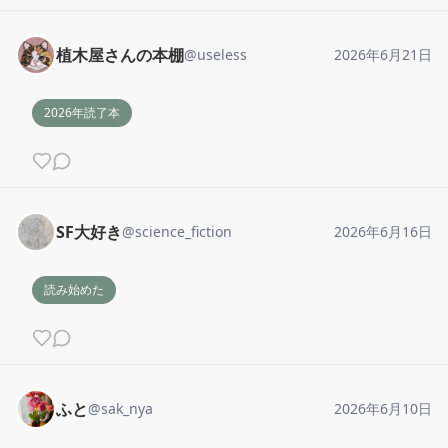
植木屋さんの本棚
@
useless
2026年6月21日
2026年読了本
SF大好き
@
science_fiction
2026年6月16日
読み始めた
ふと
@
sak_nya
2026年6月10日