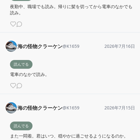
夜勤中、職場でも読み。帰りに髪を切ってから電車のなかでも
読み。
海の怪物クラーケン
@
K1659
2026年7月16日
読んでる
電車のなかで読み。
海の怪物クラーケン
@
K1659
2026年7月15日
読んでる
また一悶着。君はいつ、穏やかに過ごせるようになるのか。