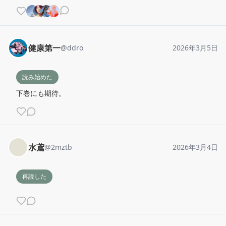
健康第一
@
ddro
2026年3月5日
読み始めた
下巻にも期待。
水鳶
@
2mztb
2026年3月4日
再読した