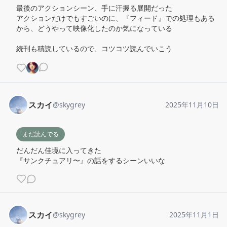
最後のアクションシーン、手に汗握る展開だった

アクションだけでもすごいのに、『フィード』での処理もある
から、どうやって映像化したのか気になっている

続刊も積読しているので、コツコツ読んでいこう
スカイ
@
skygrey
2025年11月10日
まだ読んでる
だんだん佳境に入ってきた

『サンクチュアリ〜』の話をするシーンいいな
スカイ
@
skygrey
2025年11月1日