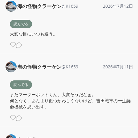
海の怪物クラーケン
@
K1659
2026年7月12日
読んでる
大変な目にいつも遇う。
海の怪物クラーケン
@
K1659
2026年7月11日
読んでる
またマーダーボットくん、大変そうだなぁ。

何となく、あんまり似つかわしくないけど、吉田戦車の一生懸
命機械を思い出す。