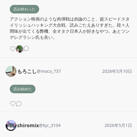
読み終わった
アクション映画のような肉弾戦は勿論のこと、超スピードスタ
イリッシュハッキング大合戦、読みごたえありすぎた。段々人
間味が出てくる弊機、全オタク日本人が好きなやつ。あとツン
デレグラシン氏も良い。
もろこし
@
moco_737
2026年5月10日
読み始めた
shiromix
@
bjc_3104
2026年5月1日