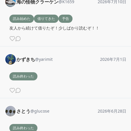
海の怪物クラーケン
@
K1659
2026年7月10日
読み始めた
借りてきた
予告
友人から続けて借りたぞ！少しばかり読むぞ！！
かずきち
@
yarimit
2026年7月1日
読み終わった
さとう
@
glucose
2026年6月28日
読み終わった