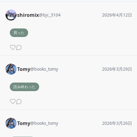
shiromix
@
bjc_3104
2026年4月12日
買った
Tomy
@
books_tomy
2026年3月29日
読み終わった
Tomy
@
books_tomy
2026年3月26日