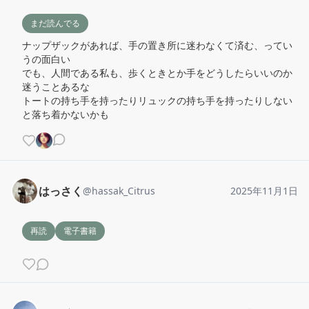
まだ読んでる
ナップザックがあれば、手の置き所に迷わなくて済む、ってい
うの面白い

でも、人間である私も、歩くときとか手をどうしたらいいのか
迷うことあるな

トートの持ち手を持ったりリュックの持ち手を持ったりしない
と落ち着かないかも
はっさく
@
hassak_Citrus
2025年11月1日
再読
電子書籍