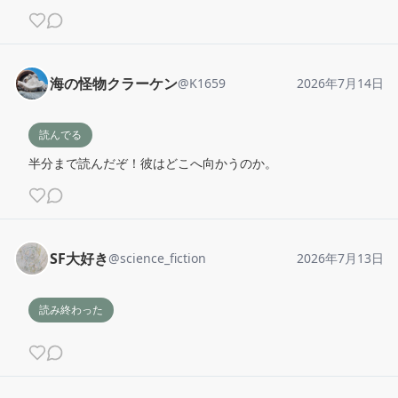
海の怪物クラーケン
@
K1659
2026年7月14日
読んでる
半分まで読んだぞ！彼はどこへ向かうのか。
SF大好き
@
science_fiction
2026年7月13日
読み終わった