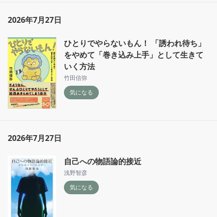
2026年7月27日
ひとりでやらないもん！ 「誘われ待ち」
をやめて「巻き込み上手」として生きて
いく方法
竹田信弥
気になる
2026年7月27日
自己への物語論的接近
浅野智彦
気になる