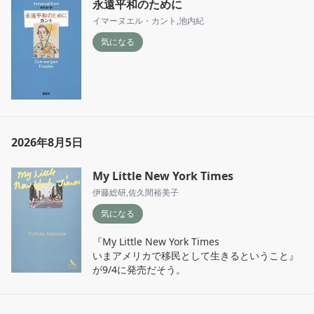
永遠平和のために
イマーヌエル・カント
,
池内紀
気になる
2026年8月5日
My Little New York Times
伊藤総研
,
佐久間裕美子
気になる
『My Little New York Times

いまアメリカで移民として生きるということ』
が9/4に発売だそう。