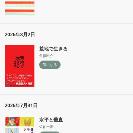
2026年8月2日
荒地で生きる
角幡唯介
気になる
2026年7月31日
水平と垂直
佐伯一麦