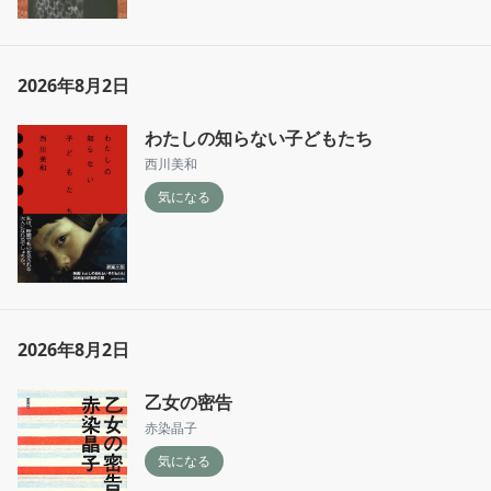
2026年8月2日
わたしの知らない子どもたち
西川美和
気になる
2026年8月2日
乙女の密告
赤染晶子
気になる