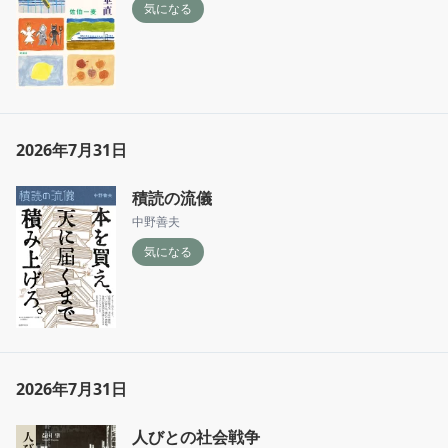
気になる
2026年7月31日
積読の流儀
中野善夫
気になる
2026年7月31日
人びとの社会戦争