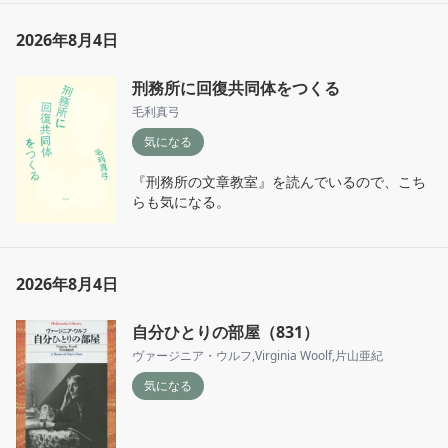
2026年8月4日
刑務所に回復共同体をつくる
毛利真弓
気になる
『刑務所の文章教室』を読んでいるので、こち
らも気になる。
2026年8月4日
自分ひとりの部屋（831）
ヴァージニア・ウルフ
,
Virginia Woolf
,
片山亜紀
気になる