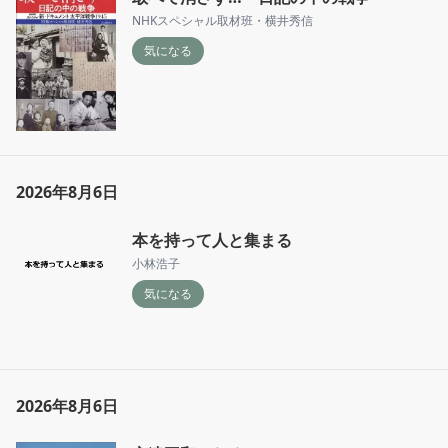
NHKスペシャル取材班・横井秀信
気になる
2026年8月6日
本を持って人と集まる
小林浩子
気になる
2026年8月6日