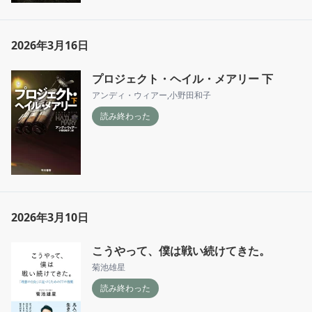
2026年3月16日
プロジェクト・ヘイル・メアリー 下
アンディ・ウィアー
,
小野田和子
読み終わった
2026年3月10日
こうやって、僕は戦い続けてきた。
菊池雄星
読み終わった