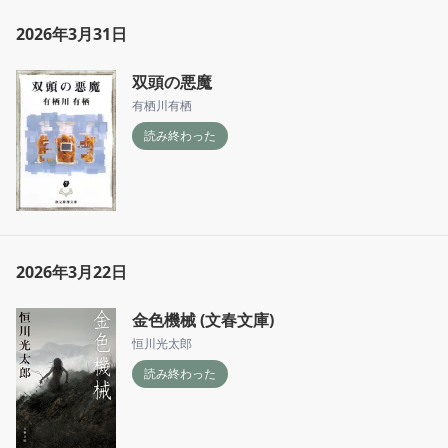
2026年3月31日
双頭の悪魔
有栖川有栖
読み終わった
2026年3月22日
金色機械 (文春文庫)
恒川光太郎
読み終わった