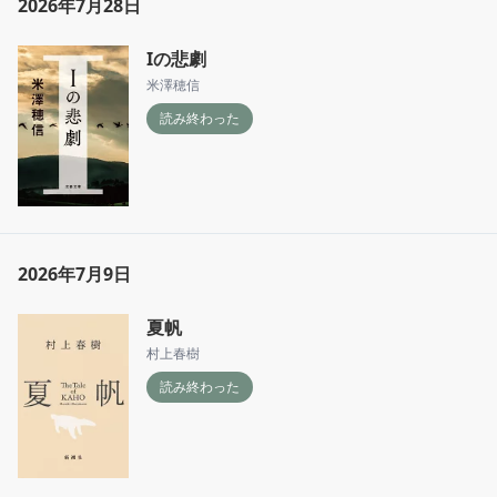
2026年7月28日
Iの悲劇
米澤穂信
読み終わった
2026年7月9日
夏帆
村上春樹
読み終わった