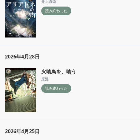
井上真偽
読み終わった
2026年4月28日
火喰鳥を、喰う
原浩
読み終わった
2026年4月25日