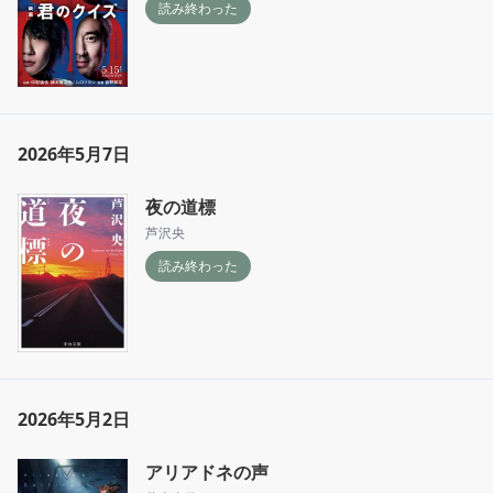
読み終わった
2026年5月7日
夜の道標
芦沢央
読み終わった
2026年5月2日
アリアドネの声