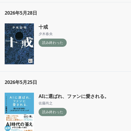
2026年5月28日
十戒
夕木春央
読み終わった
2026年5月25日
AIに選ばれ、ファンに愛される。
佐藤尚之
読み終わった