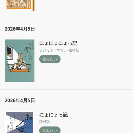
2026年4月5日
にょにょにょっ記
フジモト・マサル
,
穂村弘
読みたい
2026年4月5日
にょにょっ記
穂村弘
読みたい