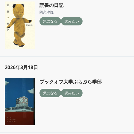
読書の日記
阿久津隆
気になる
読みたい
2026年3月18日
ブックオフ大学ぶらぶら学部
気になる
読みたい