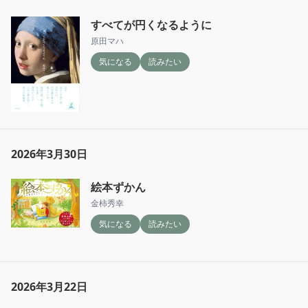
すべてが円くなるように
原田マハ
気になる
読みたい
2026年3月30日
絵本ずかん
金柿秀幸
気になる
読みたい
2026年3月22日