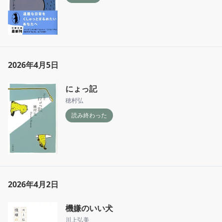
2026年4月5日
にょっ記
穂村弘
読み終わった
2026年4月2日
機嫌のいい犬
川上弘美