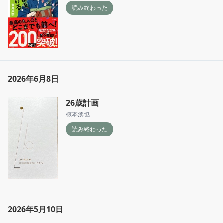
読み終わった
2026年6月8日
26歳計画
椋本湧也
読み終わった
2026年5月10日