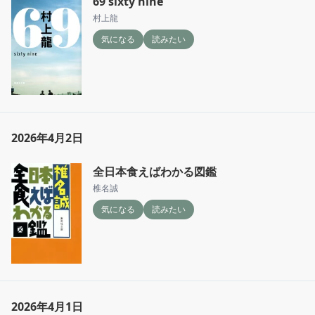
69 sixty nine
村上龍
気になる
読みたい
2026年4月2日
全日本食えばわかる図鑑
椎名誠
気になる
読みたい
2026年4月1日