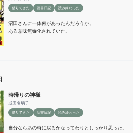
借りてきた
読書日記
読み終わった
沼田さんに一体何があったんだろうか。

ある意味無毒化されていた。
日
時帰りの神様
成田名璃子
借りてきた
読書日記
読み終わった
自分ならあの時に戻るかなってわりとしっかり思った。
