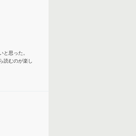
と思った。

ら読むのが楽し