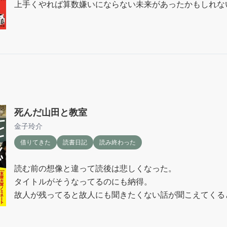
上手くやれば算数嫌いにならない未来があったかもしれな
死んだ山田と教室
金子玲介
借りてきた
読書日記
読み終わった
読む前の想像と違って読後は悲しくなった。

タイトルがそうなってるのにも納得。

故人が残ってると故人にも聞きたくない話が聞こえてくる
んだななんて思った。