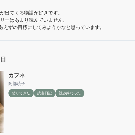
が出てくる物語が好きです。

リーはあまり読んでいません。

りあえずの目標にしてみようかなと思っています。
4日
カフネ
阿部暁子
借りてきた
読書日記
読み終わった