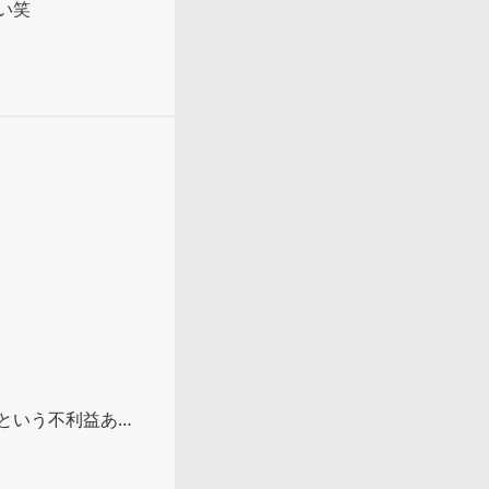
い笑
という不利益ある