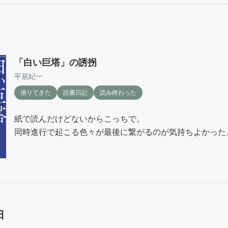
「白い巨塔」の誘拐
平居紀一
借りてきた
読書日記
読み終わった
紙で読んだけどないからこっちで。

同時進行で起こる色々が最後に繋がるのが気持ちよかった
日