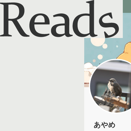
Reads - 読書のSNS＆記録アプリ
あやめ