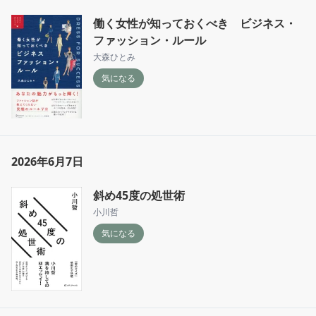
働く女性が知っておくべき ビジネス・
ファッション・ルール
大森ひとみ
気になる
2026年6月7日
斜め45度の処世術
小川哲
気になる