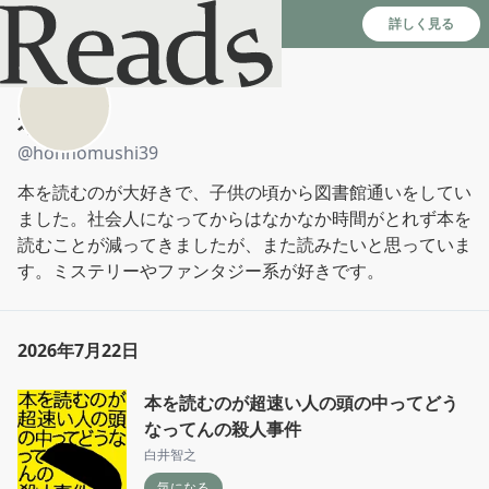
Reads - 読書のSNS＆記録アプリ
詳しく見る
本の虫
@
honnomushi39
本を読むのが大好きで、子供の頃から図書館通いをしてい
ました。社会人になってからはなかなか時間がとれず本を
読むことが減ってきましたが、また読みたいと思っていま
す。ミステリーやファンタジー系が好きです。
2026年7月22日
本を読むのが超速い人の頭の中ってどう
なってんの殺人事件
白井智之
気になる