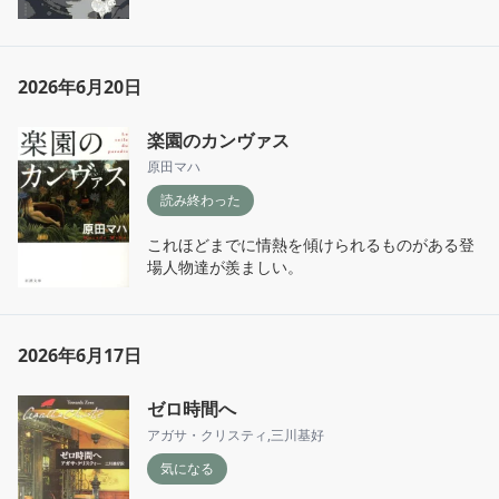
2026年6月20日
楽園のカンヴァス
原田マハ
読み終わった
これほどまでに情熱を傾けられるものがある登
場人物達が羨ましい。
2026年6月17日
ゼロ時間へ
アガサ・クリスティ
,
三川基好
気になる