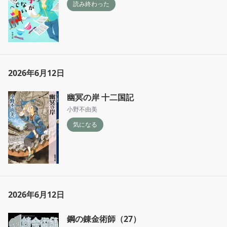
読み終わった
2026年6月12日
幽冥の岸 十二国記
小野不由美
気になる
2026年6月12日
鋼の錬金術師（27）