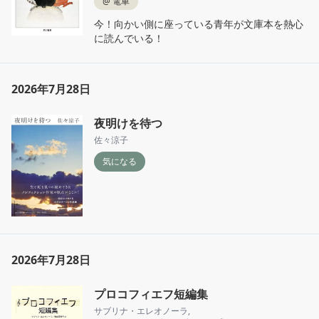
@
電車
今！向かい側に座っている青年が文庫本を熱心
に読んでいる！
2026年7月28日
夜明けを待つ
佐々涼子
気になる
2026年7月28日
プロコフィエフ短編集
サブリナ・エレオノーラ
,