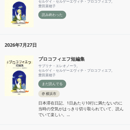
セルゲイ・セルゲーエヴィチ・プロコフィエフ
,
豊田菜穂子
読み終わった
2026年7月27日
プロコフィエフ短編集
サブリナ・エレオノーラ
,
セルゲイ・セルゲーエヴィチ・プロコフィエフ
,
豊田菜穂子
まだ読んでる
@
横浜市
日本滞在日記、1日あたり10行に満たないのに
当時の空気がはっきり切り取られていて、読ん
でいて楽しい。

客観的には「亡命」なんだけど、彼はこれっぽ
ちもそう考えていなかったのが興味深い。