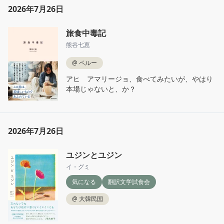
2026年7月26日
旅食中毒記
熊谷七恵
@
ペルー
アヒ　アマリージョ、食べてみたいが、やはり
本場じゃないと、か？
2026年7月26日
ユジンとユジン
イ・グミ
気になる
翻訳文学試食会
@
大韓民国