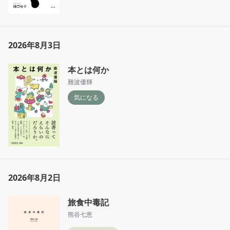
2026年8月3日
本とは何か
難波優輝
気になる
2026年8月2日
旅食中毒記
熊谷七恵