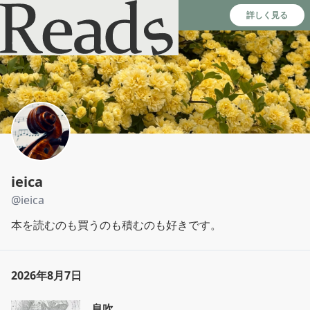
Reads - 読書のSNS＆記録アプリ
詳しく見る
ieica
@
ieica
本を読むのも買うのも積むのも好きです。
2026年8月7日
息吹