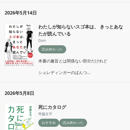
個人的には酒も好きだが料理も好きなので

ご飯ものはもう少し早めに出してほしいと

2026年5月14日
ずっと前から思っている
わたしが知らないスゴ本は、 きっとあな
たが読んでいる
Dain
読み終わった
本書の趣旨とは関係ない部分だけれど

シュレディンガーのぱんつ

には笑った
2026年5月8日
死にカタログ
寄藤文平
おすすめ
読み終わった