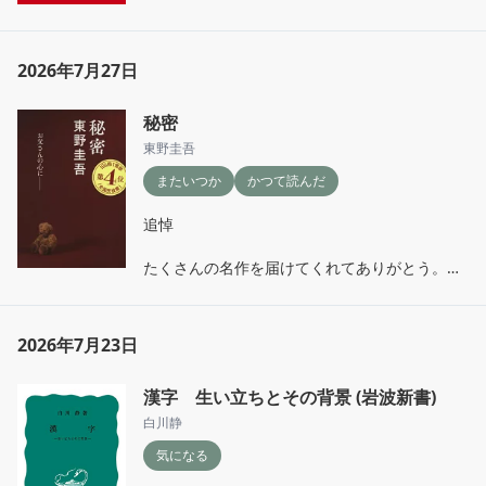
2026年7月27日
秘密
東野圭吾
またいつか
かつて読んだ
追悼

たくさんの名作を届けてくれてありがとう。

謹んでご冥福をお祈りいたします。
2026年7月23日
漢字 生い立ちとその背景 (岩波新書)
白川静
気になる