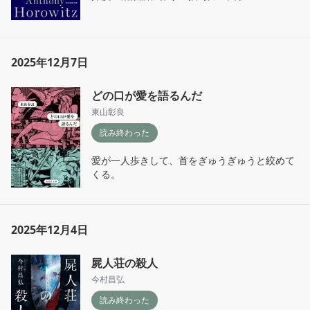
2025年12月7日
どの口が愛を語るんだ
東山彰良
読み終わった
愛が一人歩きして、首をぎゅうぎゅうと絞めて
くる。
2025年12月4日
屍人荘の殺人
今村昌弘
読み終わった