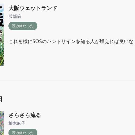
大阪ウェットランド
服部倫
読み終わった
これを機にSOSのハンドサインを知る人が増えれば良いな
日
さらさら流る
柚木麻子
読み終わった