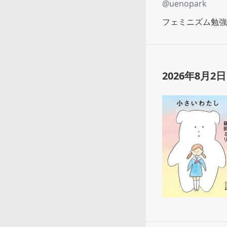
@
uenopark
フェミニズム勉強
2026年8月2日