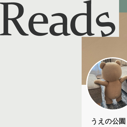
Reads - 読書のSNS＆記録アプリ
うえの公園