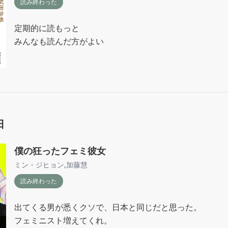
読み終わった
定期的に読もっと

みんなも読んだ方がよい
日
僕の狂ったフェミ彼女
ミン・ジヒョン
,
加藤慧
読み終わった
出てくる男が悉くクソで、日本と同じだと思った。

フェミニスト増えてくれ。