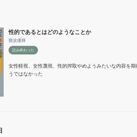
性的であるとはどのようなことか
難波優輝
読み終わった
女性軽視、女性蔑視、性的搾取やめようみたいな内容を期
うではなかった
日