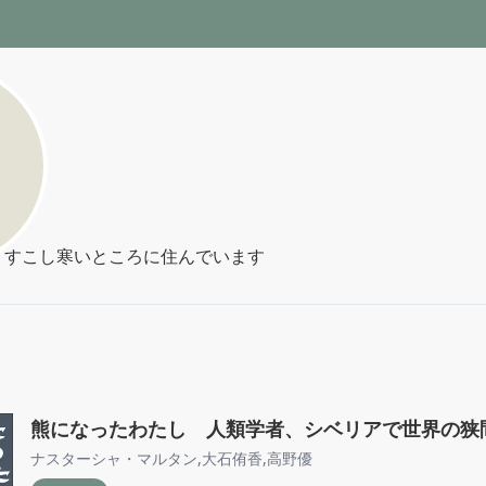
 すこし寒いところに住んでいます
熊になったわたし 人類学者、シベリアで世界の狭
ナスターシャ・マルタン
,
大石侑香
,
高野優