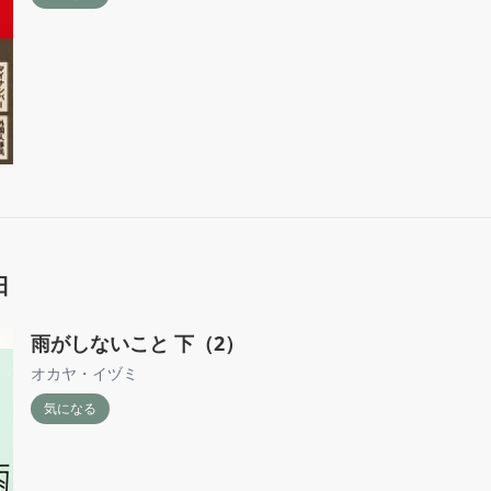
日
雨がしないこと 下（2）
オカヤ・イヅミ
気になる