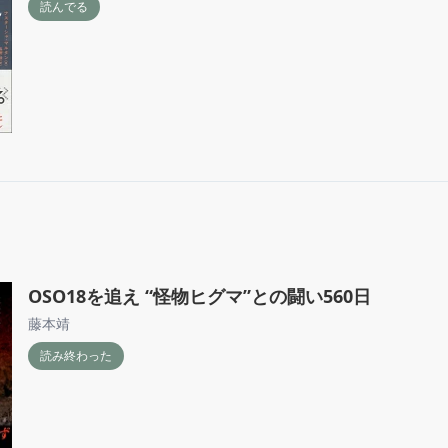
読んでる
OSO18を追え “怪物ヒグマ”との闘い560日
藤本靖
読み終わった