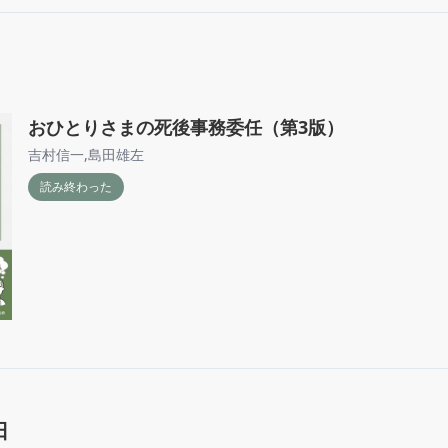
おひとりさまの死後事務委任（第3版）
吉村信一
,
島田雄左
読み終わった
日