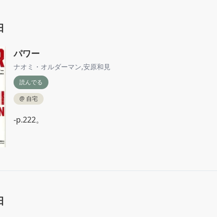
日
パワー
ナオミ・オルダーマン
,
安原和見
読んでる
@
自宅
-p.222。
日