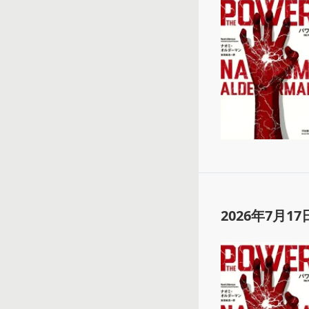
2026年7月17