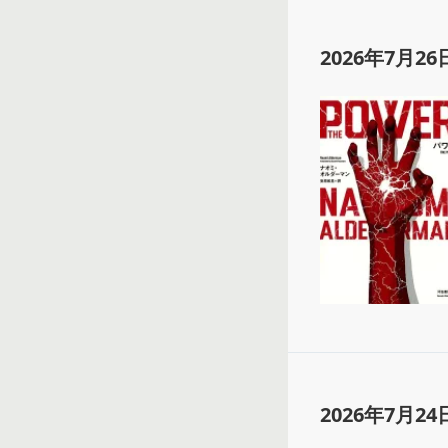
2026年7月26
2026年7月24