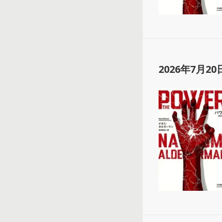
2026年7月20