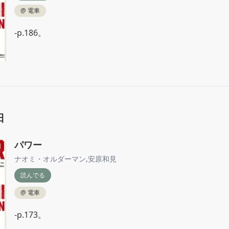
@
電車
-p.186。
日
パワー
ナオミ・オルダーマン
,
安原和見
読んでる
@
電車
-p.173。