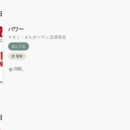
日
パワー
ナオミ・オルダーマン
,
安原和見
読んでる
@
電車
-p.100。
日