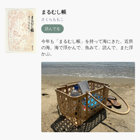
まるむし帳
さくらももこ
読んでる
今年も「まるむし帳」を持って海にきた。近所
の海。海で浮かんで、魚みて、読んで、また浮
かぶ。