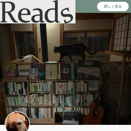
Reads - 読書のSNS＆記録アプリ
詳しく見る