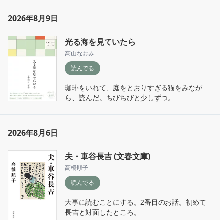
2026年8月9日
光る海を見ていたら
高山なおみ
読んでる
珈琲をいれて、庭をとおりすぎる猫をみなが
ら、読んだ。ちびちびと少しずつ。
2026年8月6日
夫・車谷長吉 (文春文庫)
高橋順子
読んでる
大事に読むことにする。2番目のお話。初めて
長吉と対面したところ。