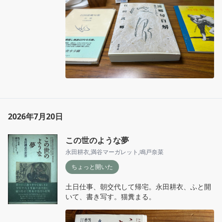
2026年7月20日
この世のような夢
永田耕衣
,
満谷マーガレット
,
鳴戸奈菜
ちょっと開いた
土日仕事、朝交代して帰宅。永田耕衣、ふと開
いて、書き写す。猫糞まる。