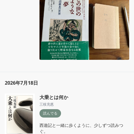
2026年7月18日
大乗とは何か
三枝充悳
読んでる
西遊記と一緒に歩くように、少しずつ読みつ
ぐ。