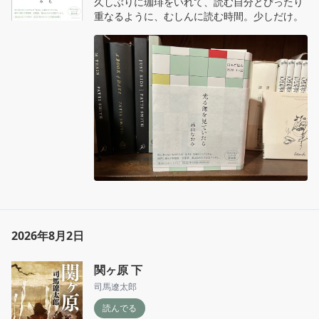
久しぶりに珈琲をいれて、読む自分とぴったり
重なるように、むしんに読む時間。少しだけ。
2026年8月2日
関ヶ原 下
司馬遼太郎
読んでる