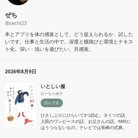
ぜち
@
zechl23
本とアプリを体の感覚として、どう捉えられるか、試した
いです。仕事と生活の中で。深度と横跳びと環境とテキス
ト化。深い・浅いを遊びたい。共感覚。
2026年8月9日
いとしい服
おーなり由子
読んでる
ひさしぶりにひらいて3つ読む。タイツの話、
入院のワンピースの話、お父さんの話。MRIに
はうつらないもの。テレビでは長崎の式典。