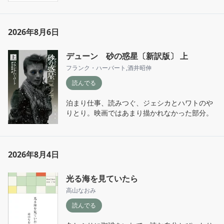
2026年8月6日
デューン 砂の惑星〔新訳版〕 上
フランク・ハーバート
,
酒井昭伸
読んでる
泊まり仕事、読みつぐ、ジェシカとハワトのや
りとり。映画ではあまり描かれなかった部分。
2026年8月4日
光る海を見ていたら
高山なおみ
読んでる