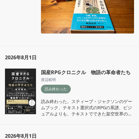
2026年8月1日
国産RPGクロニクル 物語の革命者たち
渡辺範明
読み終わった
読み終わった。スティーブ・ジャクソンのゲー
ムブック、テキスト選択式のRPGの系譜、ビジ
ュアルよりも、テキストでできた架空世界の中
を遊ぶのが楽しかったことを思い出しながら、
愉んで読んだ。
2026年8月1日