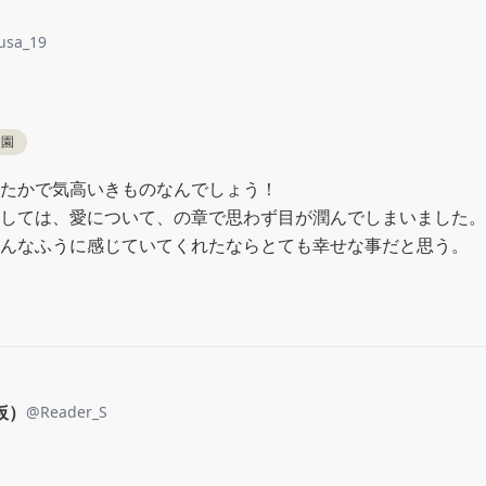
usa_19
庭園
たかで気高いきものなんでしょう！

しては、愛について、の章で思わず目が潤んでしまいました。

んなふうに感じていてくれたならとても幸せな事だと思う。
仮）
@
Reader_S