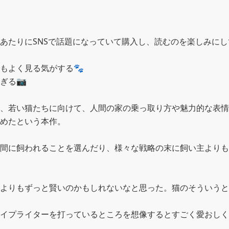
あたりにSNSで話題になっていて購入し、読むのを楽しみにしてい
もよく見る気がする🐾

る📷

、若い猫たちに向けて、人間の家の乗っ取り方や魅力的な表情
めたという本作。

間に飼われることを選んだり、様々な戦略の末に飼い主よりも
よりもずっと賢いのかもしれないなと思った。猫のそういうと
イプライターを打っているところを想像するとすごく愛おしく