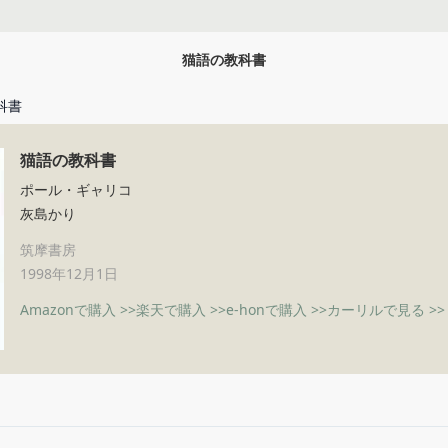
猫語の教科書
科書
猫語の教科書
ポール・ギャリコ
灰島かり
筑摩書房
1998年12月1日
Amazonで購入 >>
楽天で購入 >>
e-honで購入 >>
カーリルで見る >>