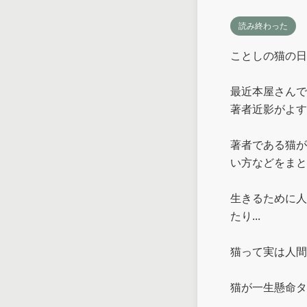
読み終わった
ことしの猫の日
最近本屋さんで
著者近影がよすぎ
著者である猫が
い方などをまと
生きるために人
たり...

猫って実は人間
猫が一生懸命タ