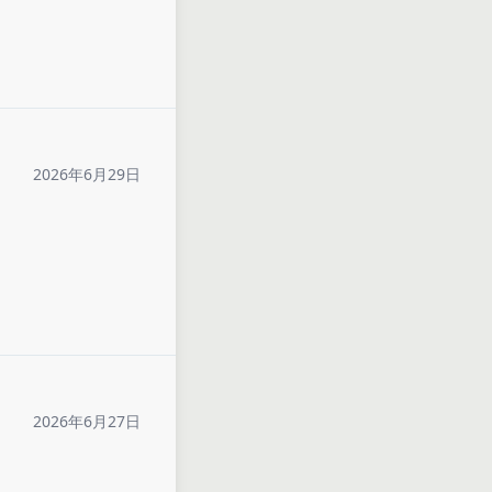
2026年6月29日
2026年6月27日