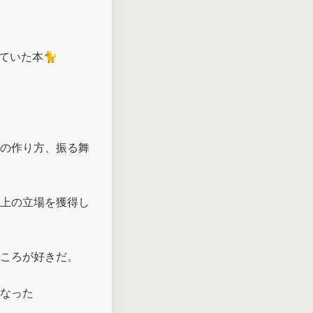
た本🐈 

の作り方、振る舞
上の立場を獲得し
ころが好きだ。

なった
