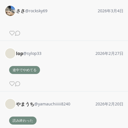
ささ
@
rocksky69
2026年3月4日
lop
@
sylop33
2026年2月27日
途中でやめてる
やまうち
@
yamauchiiiii8240
2026年2月20日
読み終わった