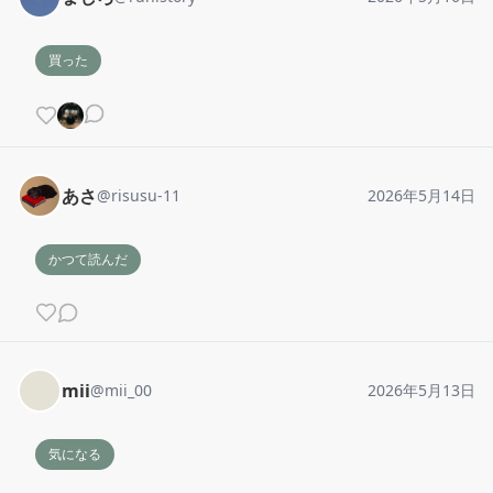
買った
あさ
@
risusu-11
2026年5月14日
かつて読んだ
mii
@
mii_00
2026年5月13日
気になる