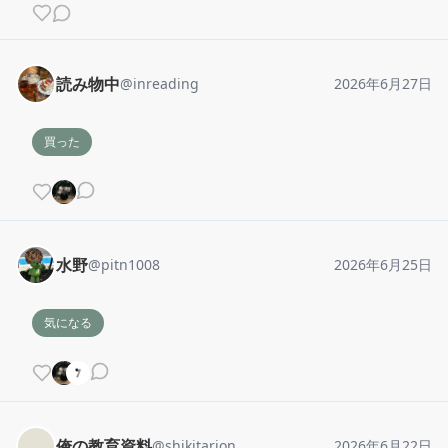
読み物中
@
inreading
2026年6月27日
買った
水野
@
pitn1008
2026年6月25日
気になる
俺の教育資料
@
shikitarion
2026年6月22日