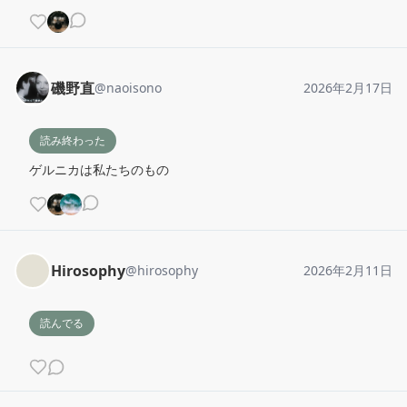
磯野直
@
naoisono
2026年2月17日
読み終わった
ゲルニカは私たちのもの
Hirosophy
@
hirosophy
2026年2月11日
読んでる