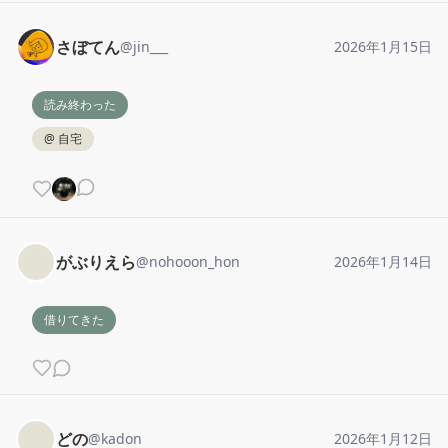
さぼてん
@
jin___
2026年1月15日
読み終わった
@
自宅
がぶりえら
@
nohooon_hon
2026年1月14日
借りてきた
どの
@
kadon
2026年1月12日