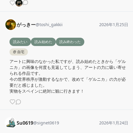
がっきー
@
toshi_gakkii
2026年1月25日
読みたい
読み始めた
読み終わった
@
自宅
アートに興味のなかった私ですが、読み始めたときから「ゲル
ニカ」の画像を何度も見返してしまう、アートの力に吸い寄せ
られる作品です。

今の世界秩序が激動するなかで、改めて「ゲルニカ」の力が必
要だと感じました。

実物をスペインに絶対に観に行きます！
Su0619
@
signet0619
2026年1月24日