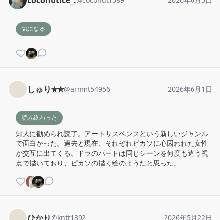
coconutice_.
@
coconut1589
2026年6月5日
気になる
しゅり✮✮
@
arnmt54956
2026年6月1日
読み終わった
知人に勧められ読了。アートサスペンスという新しいジャンル
で面白かった。過去と現在、それぞれピカソに心囚われた女性
が交互に出てくる。ドラのパートは同じシーンを何度も違う視
点で描いており、ピカソの描く絵のようだと思った。
ひかり
@
kntt1392
2026年5月22日