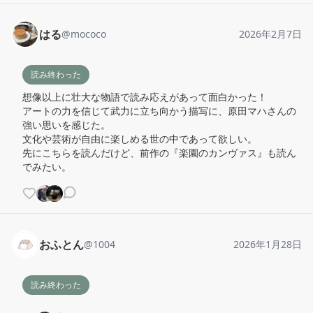
はる
@
mococo
2026年2月7日
読み終わった
想像以上に壮大な物語で読み応えがあって面白かった！

アートの力を信じて武力に立ち向かう描写に、原田マハさんの
強い思いを感じた。

文化や芸術が自由に楽しめる世の中であって欲しい。

先にこちらを読んだけど、前作の『楽園のカンヴァス』も読ん
でみたい。
おふとん
@
1004
2026年1月28日
読み終わった