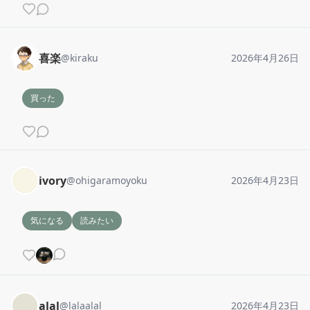
喜楽
@
kiraku
2026年4月26日
買った
ivory
@
ohigaramoyoku
2026年4月23日
気になる
読みたい
alal
@
lalaalal
2026年4月23日