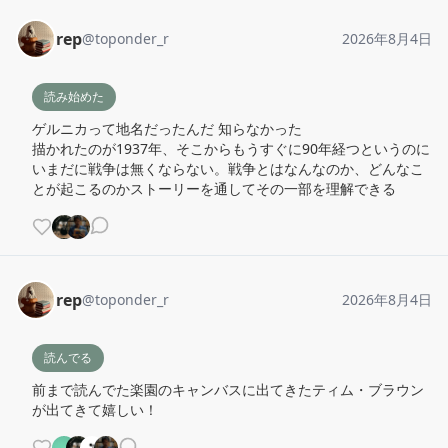
rep
@
toponder_r
2026年8月4日
読み始めた
ゲルニカって地名だったんだ 知らなかった

描かれたのが1937年、そこからもうすぐに90年経つというのに
いまだに戦争は無くならない。戦争とはなんなのか、どんなこ
とが起こるのかストーリーを通してその一部を理解できる
rep
@
toponder_r
2026年8月4日
読んでる
前まで読んでた楽園のキャンバスに出てきたティム・ブラウン
が出てきて嬉しい！