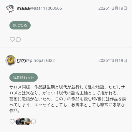
maaa
@
asa111000666
2026年3月19日
気になる
ぴの
@
pinopara322
2026年3月19日
読み終わった
サロメ同様、作品誕生期と現代が並行して進む物語。ただしサ
ロメとは異なり、がっつり現代の話も主軸として描かれる。

芸術に造詣がないため、この手の作品を読む時/後には作品を調
べてしまう。エッセイとしても、教養本としても非常に素敵な
作品。