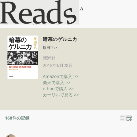
暗幕のゲルニカ
ホーム
暗幕のゲルニカ
暗幕のゲルニカ
原田マハ
新潮社
2018年6月28日
Amazonで購入 >>
楽天で購入 >>
e-honで購入 >>
カーリルで見る >>
168
件の記録