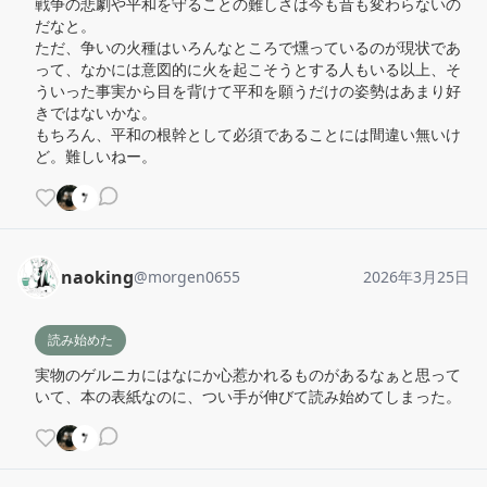
戦争の悲劇や平和を守ることの難しさは今も昔も変わらないの
だなと。

ただ、争いの火種はいろんなところで燻っているのが現状であ
って、なかには意図的に火を起こそうとする人もいる以上、そ
ういった事実から目を背けて平和を願うだけの姿勢はあまり好
きではないかな。

もちろん、平和の根幹として必須であることには間違い無いけ
ど。難しいねー。
naoking
@
morgen0655
2026年3月25日
読み始めた
実物のゲルニカにはなにか心惹かれるものがあるなぁと思って
いて、本の表紙なのに、つい手が伸びて読み始めてしまった。