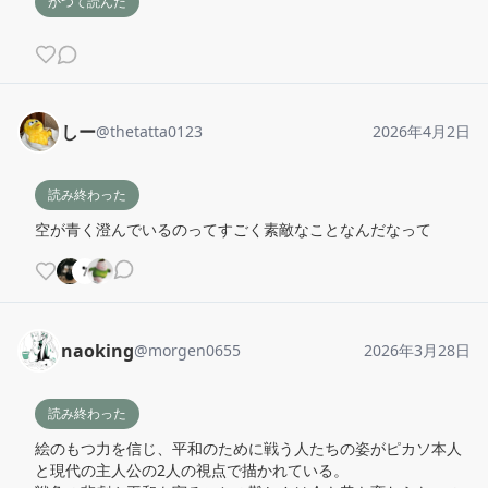
かつて読んだ
しー
@
thetatta0123
2026年4月2日
読み終わった
空が青く澄んでいるのってすごく素敵なことなんだなって
naoking
@
morgen0655
2026年3月28日
読み終わった
絵のもつ力を信じ、平和のために戦う人たちの姿がピカソ本人
と現代の主人公の2人の視点で描かれている。
