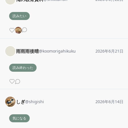
読みたい
雨雨雨後晴
@
koomorigahikuku
2026年6月21日
読み終わった
しぎ
@
shigishi
2026年6月14日
気になる