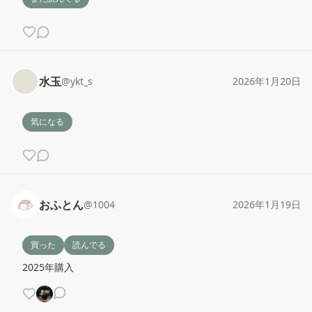
水玉
@
ykt_s
2026年1月20日
気になる
おふとん
@
1004
2026年1月19日
買った
読んでる
2025年購入