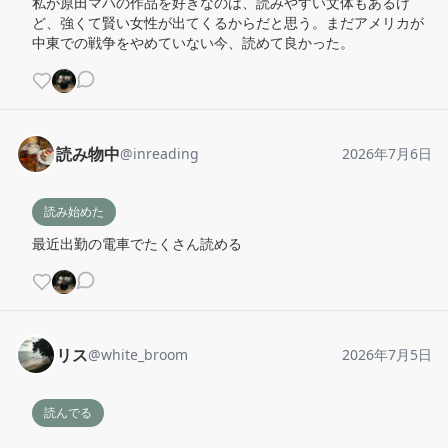
私が原田マハの作品を好きなのは、読みやすい文体もあるけ
ど、強くて賢い女性が出てくるからだと思う。まだアメリカが
中東での戦争をやめていない今、読めて良かった。
読み物中
@
inreading
2026年7月6日
読み始めた
最近出勤の電車でたくさん読める
リス
@
white_broom
2026年7月5日
読んでる