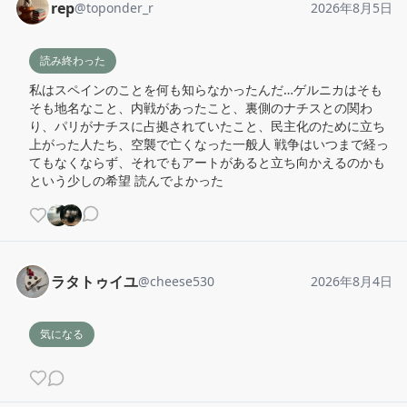
rep
@
toponder_r
2026年8月5日
読み終わった
私はスペインのことを何も知らなかったんだ…ゲルニカはそも
そも地名なこと、内戦があったこと、裏側のナチスとの関わ
り、パリがナチスに占拠されていたこと、民主化のために立ち
上がった人たち、空襲で亡くなった一般人 戦争はいつまで経っ
てもなくならず、それでもアートがあると立ち向かえるのかも
という少しの希望 読んでよかった
ラタトゥイユ
@
cheese530
2026年8月4日
気になる