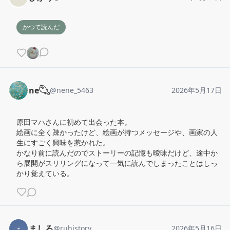
かつて読んだ
ne𓆡
@
nene_5463
2026年5月17日
原田マハさんに初めて出会った本。

絵画に全く疎かったけど、絵画が持つメッセージや、画家の人
生にすごく興味を惹かれた。

かなり前に読んだのでストーリーの記憶も曖昧だけど、途中か
ら展開がスリリングになって一気に読んでしまったことはしっ
かり覚えている。
ましろ
@
ruhistory
2026年5月16日