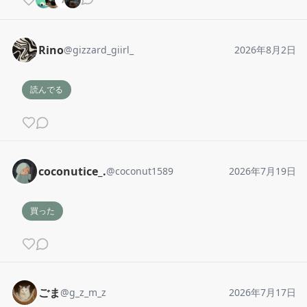
Rino
@
gizzard_giirl_
2026年8月2日
読んでる
coconutice_.
@
coconut1589
2026年7月19日
買った
ごま
@
g_z_m_z
2026年7月17日