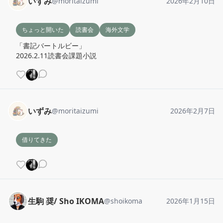
いずみ
@
moritaizumi
2026年2月10日
ちょっと開いた
読書会
海外文学
「書記バートルビー」

2026.2.11読書会課題小説
いずみ
@
moritaizumi
2026年2月7日
借りてきた
生駒 奨/ Sho IKOMA
@
shoikoma
2026年1月15日