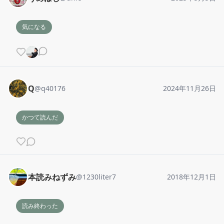
気になる
Q
@
q40176
2024年11月26日
かつて読んだ
本読みねずみ
@
1230liter7
2018年12月1日
読み終わった