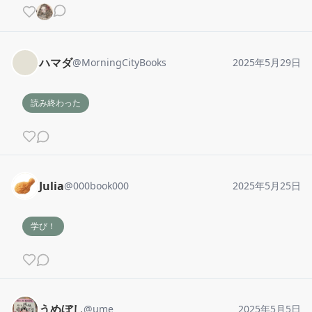
ハマダ
@
MorningCityBooks
2025年5月29日
読み終わった
Julia
@
000book000
2025年5月25日
学び！
うめぼし
@
ume
2025年5月5日