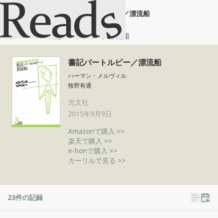
書記バートルビー／漂流船
ホーム
書記バートルビー／漂流船
書記バートルビー／漂流船
ハーマン・メルヴィル
牧野有通
光文社
2015年9月9日
Amazonで購入 >>
楽天で購入 >>
e-honで購入 >>
カーリルで見る >>
23
件の記録