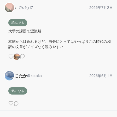
♩
@
q9_rl7
2026年7月2日
読んでる
大学の課題で漂流船

本筋からは逸れるけど、自分にとってはやっぱりこの時代の和
訳の文章がノイズなく読みやすい
こたか
@
kotaka
2026年6月1日
気になる