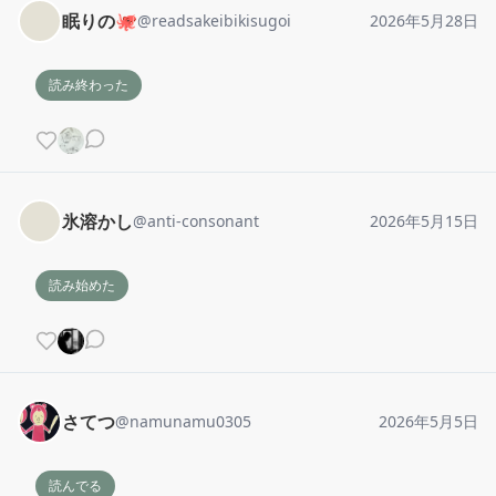
眠りの🐙
@
readsakeibikisugoi
2026年5月28日
読み終わった
氷溶かし
@
anti-consonant
2026年5月15日
読み始めた
さてつ
@
namunamu0305
2026年5月5日
読んでる