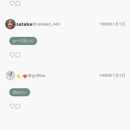
sataka
@
satakan_443
1900年1月1日
かつて読んだ
🌜🫖
@
gn8tea
1900年1月1日
読みたい