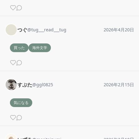
つぐ
@
tug___read___tug
2026年4月20日
買った
海外文学
すぶた
@
ggl0825
2026年2月15日
気になる