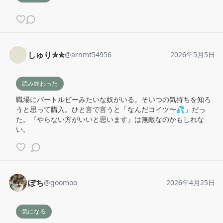
しゅり✮✮
@
arnmt54956
2026年5月5日
読み終わった
職場にバートルビーみたいな奴がいる。そいつの気持ちを知ろ
うと思って購入。ひと言で言うと「なんだコイツ〜💦」だっ
た。『やらない方がいいと思います』は無敵なのかもしれな
い。
ぽち
@
goomoo
2026年4月25日
気になる