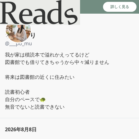
Reads - 読書のSNS＆記録アプリ
詳しく見る
ちゃんまり
@
___po_mu
我が家は積読本で溢れかえってるけど

図書館でも借りてきちゃうから中々減りません

将来は図書館の近くに住みたい

読書初心者

自分のペースで🐢

無音でないと読書できない
2026年8月8日