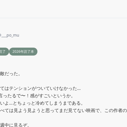
@
___po_mu
読了
2026年読了本
敵だった。

てはテンションがついていけなかった…

と言ったるで〜！感がすごいというか。

いよ…とちょっと冷めてしまうまである。

べては見よう見ようと思ってまだ見てない映画で、この作者の
週中に見るぞ。