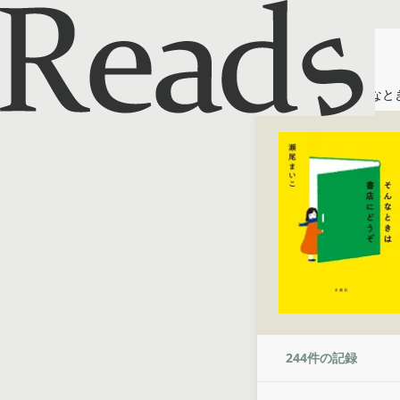
ホーム
そんなと
244
件の記録