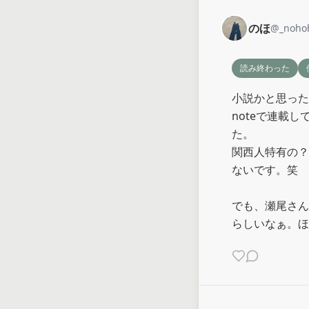
のほ
@
_noho
読み終わった
小説かと思った
noteで連載
た。

関西人特有の？
ないです。笑

でも、瀬尾さん
らしいなぁ。ほ