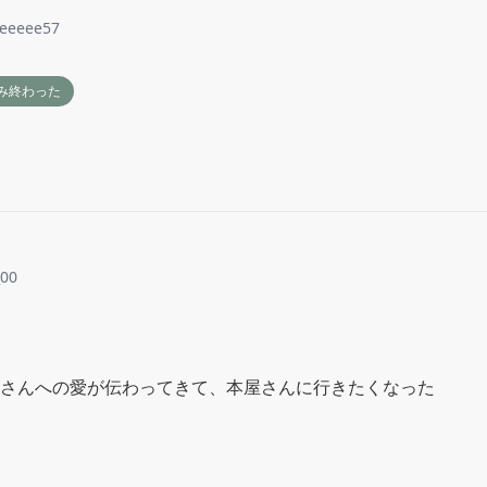
eeeee57
み終わった
_00
さんへの愛が伝わってきて、本屋さんに行きたくなった