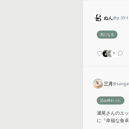
ぬん
@
p-35-t
気になる
三月
@
sanga
読み終わった
瀬尾さんのエッ
に『幸福な食卓