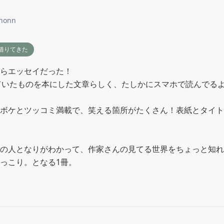
honn
借りてきた
らエッセイだった！

していたものを本にした文章らしく、たしかにスマホで読んでる
ボケとツッコミ満載で、笑える箇所がたくさん！表紙とタイト
の人となりがわかって、作家さんの見てる世界をちょっと知れ
っこり。となる1冊。