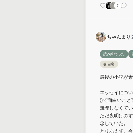
ちゃんまり
読み終わった
@
自宅
最後の小説が素
エッセイについ
()で面白いこ
無理しなくてい
ただ夜明けのす
念していた。

とりあえず、今