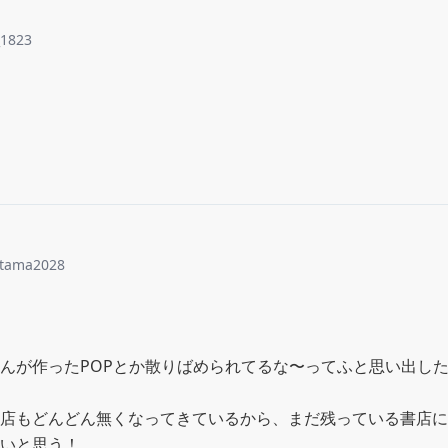
_1823
tama2028
んが作ったPOPとか散りばめられてるな〜ってふと思い出した
店もどんどん無くなってきているから、まだ残っている書店に
いと思う！