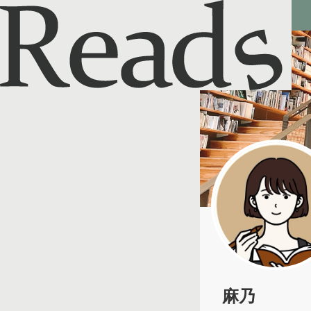
Reads - 読書のSNS＆記録アプリ
麻乃