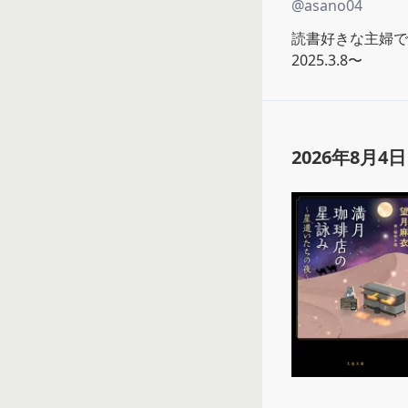
@
asano04
読書好きな主婦で
2025.3.8〜
2026年8月4日