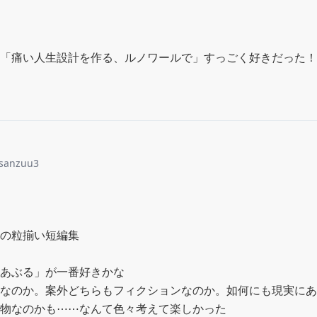
「痛い人生設計を作る、ルノワールで」すっごく好きだった！
sanzuu3
の粒揃い短編集

あぶる」が一番好きかな

なのか。案外どちらもフィクションなのか。如何にも現実にあ
物なのかも⋯⋯なんて色々考えて楽しかった