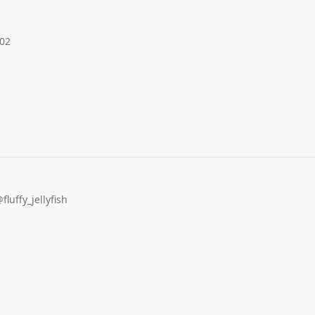
_02
@
fluffy_jellyfish