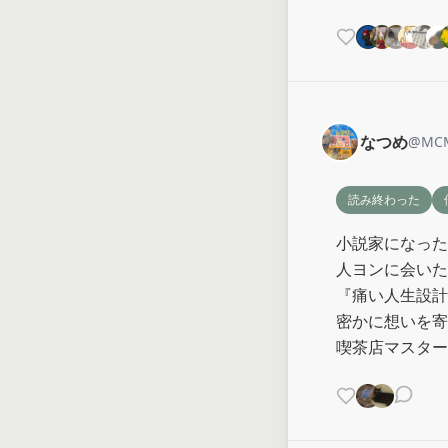
なつめ
@
MCM
読み終わった
小説家になった
人ヨンに会いた
『痛い人生設計
密かに想いを寄
喫茶店マスター