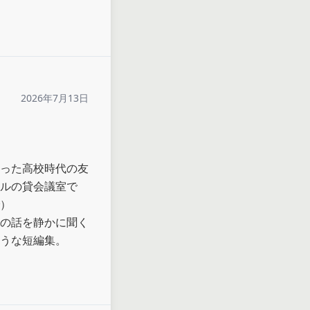
2026年7月13日
った高校時代の友
ルの貸会議室で
）

の話を静かに聞く
うな短編集。