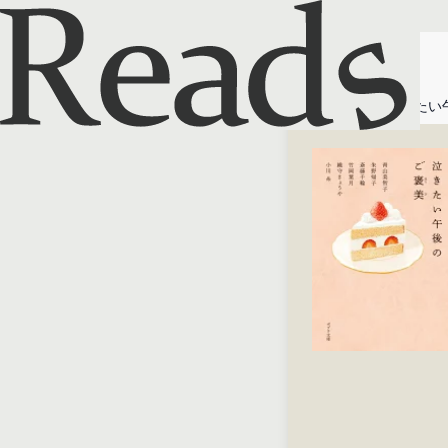
ホーム
泣きたい