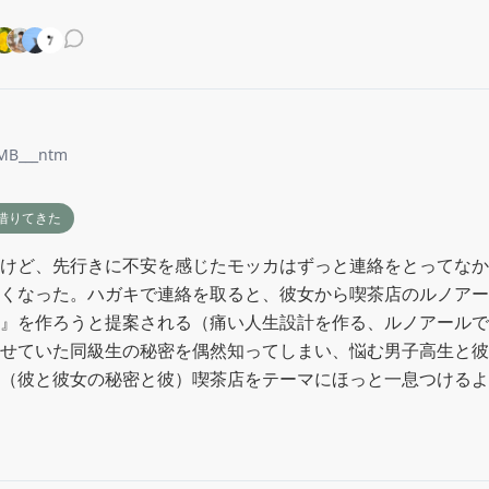
B___ntm
借りてきた
けど、先行きに不安を感じたモッカはずっと連絡をとってなか
くなった。ハガキで連絡を取ると、彼女から喫茶店のルノアー
』を作ろうと提案される（痛い人生設計を作る、ルノアールで
せていた同級生の秘密を偶然知ってしまい、悩む男子高生と彼
（彼と彼女の秘密と彼）喫茶店をテーマにほっと一息つけるよ