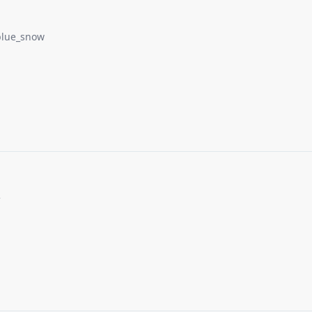
blue_snow