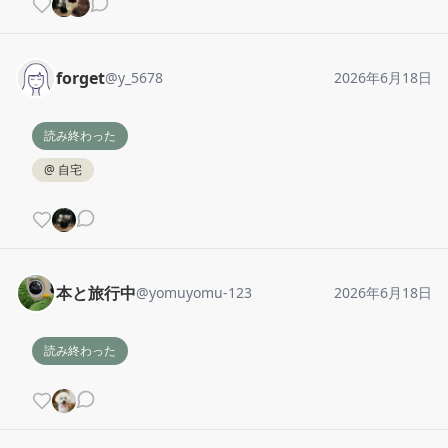
forget
@
y_5678
2026年6月18日
読み終わった
@
自宅
本と旅行中
@
yomuyomu-123
2026年6月18日
読み終わった