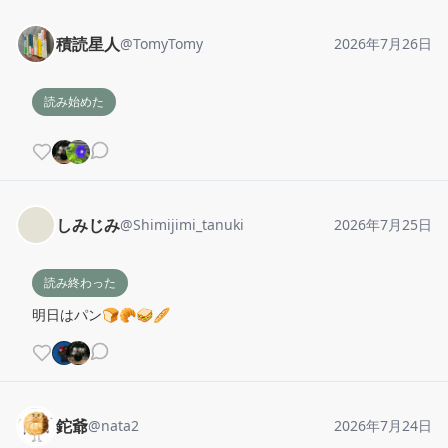
積読星人
@
TomyTomy
2026年7月26日
読み始めた
しみじみ
@
Shimijimi_tanuki
2026年7月25日
読み終わった
明日はパン🍞🥐🥪🥖
鉈爺
@
nata2
2026年7月24日