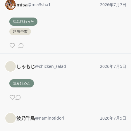
misa
@
mei3sha1
2026年7月7日
読み終わった
@
豊中市
しゃもじ
@
chicken_salad
2026年7月5日
読み始めた
波乃千鳥
@
naminotidori
2026年7月5日