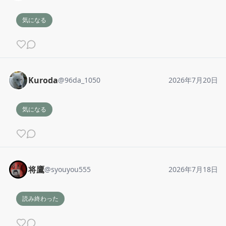
気になる
Kuroda
@
96da_1050
2026年7月20日
気になる
将鷹
@
syouyou555
2026年7月18日
読み終わった