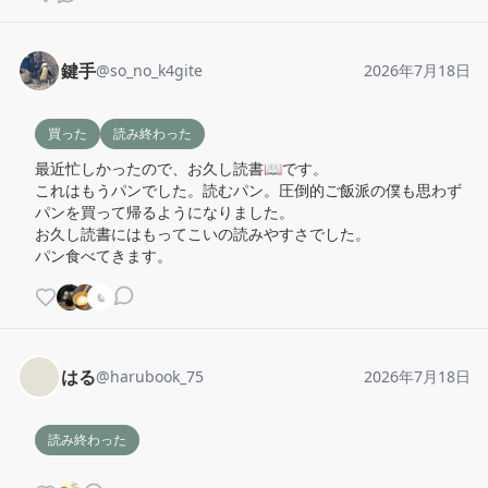
鍵手
@
so_no_k4gite
2026年7月18日
買った
読み終わった
最近忙しかったので、お久し読書📖です。

これはもうパンでした。読むパン。圧倒的ご飯派の僕も思わず
パンを買って帰るようになりました。

お久し読書にはもってこいの読みやすさでした。

パン食べてきます。
はる
@
harubook_75
2026年7月18日
読み終わった