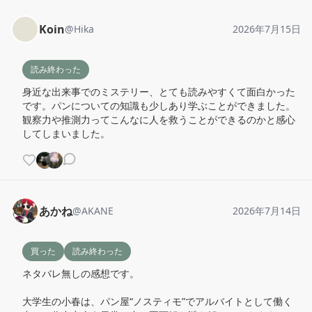
Koin
@
Hika
2026年7月15日
読み終わった
身近な出来事でのミステリー、とても読みやすくて面白かった
です。パンについての知識も少しあり学ぶことができました。
観察力や推測力ってこんなに人を救うことができるのかと感心
してしまいました。
あかね
@
AKANE
2026年7月14日
買った
読み終わった
ネタバレ無しの感想です。

大学生の小春は、パン屋“ノスティモ”でアルバイトとして働く