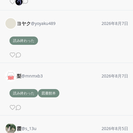
ヨヤク
@
yoyaku489
2026年8月7日
読み終わった
梨
@
mnmxb3
2026年8月7日
読み終わった
図書館本
霞
@
s_13u
2026年8月5日