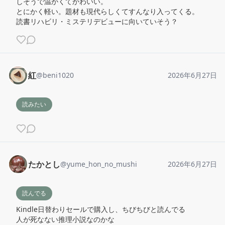
しそうで温かくてかわいい。

とにかく軽い。題材も現代らしくてすんなり入ってくる。

読書リハビリ・ミステリデビューに向いていそう？
紅
@
beni1020
2026年6月27日
読みたい
たかとし
@
yume_hon_no_mushi
2026年6月27日
読んでる
Kindle日替わりセールで購入し、ちびちびと読んでる

人が死なない推理小説なのかな
