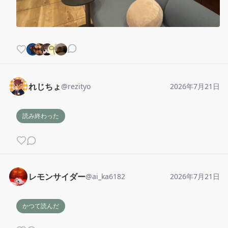
れじちょ
@
rezityo
2026年7月21日
読み終わった
レモンサイダー
@
ai_ka6182
2026年7月21日
かつて読んだ