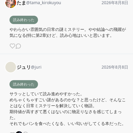
たま
@
tama_kirokuyou
2026年8月8日
読み終わった
やわらかい雰囲気の日常の謎ミステリー。やや結論への飛躍が
気になる(特に第2章)けど、読み心地はいいと思います。
ジュリ
@
juri
2026年8月8日
読み終わった
サラッとしていて読み進めやすかった。

めちゃくちゃすごい謎があるのかな？と思ったけど、そんなこ
とはなく日常ミステリーを解決していく物語。

期待値が高すぎて悪くはないのに物足りなさを感じてしまっ
た。

それでもパンを食べたくなる、いい匂いがしてくる本だった。