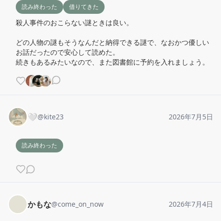
読み終わった
借りてきた
殺人事件のおこらない謎ときは良い。

どの人物の謎もそうなんだと納得できる謎で、なおかつ優しい
お話だったので安心して読めた。

続きもあるみたいなので、また図書館に予約を入れましょう。
🤍
@
kite23
2026年7月5日
読み終わった
かもな
@
come_on_now
2026年7月4日