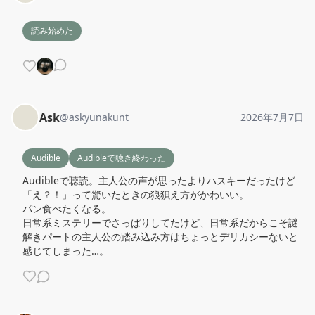
読み始めた
Ask
@
askyunakunt
2026年7月7日
Audible
Audibleで聴き終わった
Audibleで聴読。主人公の声が思ったよりハスキーだったけど
「え？！」って驚いたときの狼狽え方がかわいい。

パン食べたくなる。

日常系ミステリーでさっぱりしてたけど、日常系だからこそ謎
解きパートの主人公の踏み込み方はちょっとデリカシーないと
感じてしまった…。