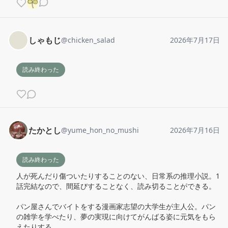
しゃもじ
@
chicken_salad
2026年7月17日
読み終わった
たかとし
@
yume_hon_no_mushi
2026年7月16日
読み終わった
人が死んだり傷ついたりすることのない、日常系の推理小説。1
話完結なので、間延びすることなく、読み切ることができる。

パン屋さんでバイトをする漫画家志望の大学生が主人公。パン
の雑学を学べたり、夢の実現に向けてがんばる姿に元気をもら
えたりする。
