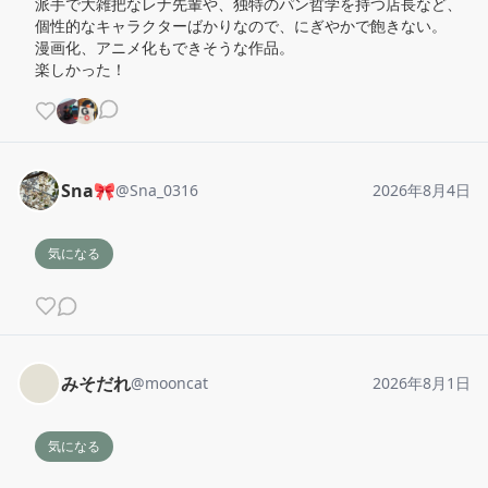
派手で大雑把なレナ先輩や、独特のパン哲学を持つ店長など、
個性的なキャラクターばかりなので、にぎやかで飽きない。

漫画化、アニメ化もできそうな作品。

楽しかった！
Sna🎀
@
Sna_0316
2026年8月4日
気になる
みそだれ
@
mooncat
2026年8月1日
気になる