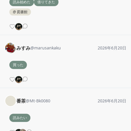
読み始めた
借りてきた
@
図書館
みすみ
@
marusankaku
2026年6月20日
買った
番茶
@
Mt-Bk0080
2026年6月20日
読みたい