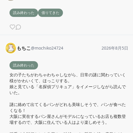
読み終わった
借りてきた
もちこ
@
mochiko24724
2026年8月5日
読み終わった
女の子たちがわちゃわちゃしながら、日常の謎に関わっていく
様がかわいくて、ほっこりする。

娘と見ている「名探偵プリキュア」をイメージしながら読んで
いた。

謎に絡めて出てくるパンがどれも美味しそうで、パンが食べた
くなる！

大阪に実在するパン屋さんがモデルになっているお店も複数登
場するので、大阪に住んでいる人はより楽しめそう。
