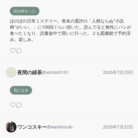
読み終わった
ほのぼの日常ミステリー。巻末の選評の「人柄ならぬ"小説
柄"がいい。」に100回ぐらい頷いた。読んでると無性にパンが
食べたくなり、読書途中で買いに行った。２も図書館で予約済
み。楽しみ。
夜間の緑茶
@
iemon0101
2026年7月23日
気になる
ワンコスキー
@
wankosuki-
2026年7月22日