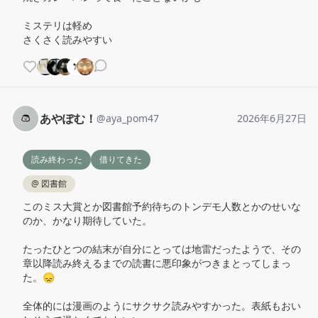
ミステリは軽め

さくさく読みやすい
あやぽむ！
@
aya_pom47
2026年6月27日
読み終わった
借りてきた
@
図書館
このミス大賞とか図書館予約待ちのトンデモ人数とかのせいな
のか、かなり期待していた。

たったひとつの結末が自分にとっては地雷だったようで、その
章以降読み終えるまでの読書に悪印象がつきまとってしまっ
た。😞

全体的には漫画のようにサクサク読みやすかった。表紙もおい