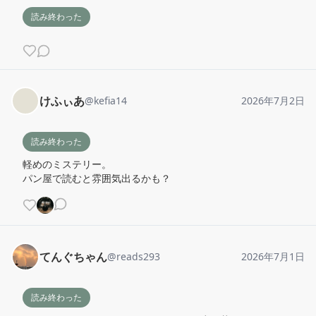
読み終わった
けふぃあ
@
kefia14
2026年7月2日
読み終わった
軽めのミステリー。

パン屋で読むと雰囲気出るかも？
てんぐちゃん
@
reads293
2026年7月1日
読み終わった