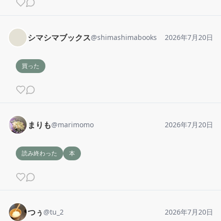
シマシマブックス
@
shimashimabooks
2026年7月20日
買った
まりも
@
marimomo
2026年7月20日
読み終わった
本
つぅ
@
tu_2
2026年7月20日