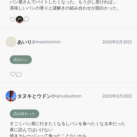
パン屋さんでバイトしたくなった。もう少し若ければ…

美味しいパンの香りと謎解きの組み合わせが面白かった。
あいり
@
moominmin
2026年6月30日
読みたい
タヌキとウドン
@
tanukiudonn
2026年6月28日
読み終わった
すごくパン屋に行きたくなるしパンを食べたくなる本だった

夜に読んではいけない

焼きカレーパンって食べたことないかも
