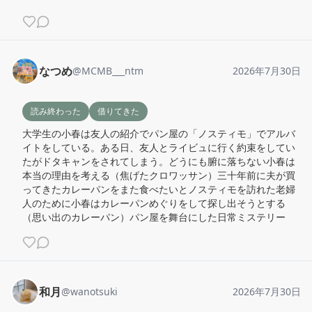
なつめ
@
MCMB___ntm
2026年7月30日
読み終わった
借りてきた
大学生の小春は友人の紹介でパン屋の「ノスティモ」でアルバ
イトをしている。ある日、友人とライビュに行く約束をしてい
たがドタキャンをされてしまう。どうにも腑に落ちない小春は
本当の理由を考える（焦げたクロワッサン）三十年前に夫が買
ってきたカレーパンをまた食べたいとノスティモを訪れた老婦
人のために小春はカレーパンめぐりをして探し出そうとする
（思い出のカレーパン）パン屋を舞台にした日常ミステリー
和月
@
wanotsuki
2026年7月30日