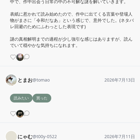
中で、作中出会う日常の中の不可解な謎を解いていきます。

表紙に惹かれて読み始めたので、作中に出てくる言葉や登場人
物がまさに「令和だなあ」という感じで、意外でした。(ネタバ
レ回避のためにふわっとした表現です)

謎の真相解明までの過程が少し強引な感じはありますが、読ん
でいて穏やかな気持ちになれます。
とまお
@
tomao
2026年7月13日
読みたい
買った
にゃむ
@
t00y-0522
2026年7月11日