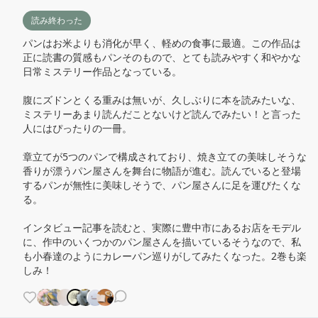
読み終わった
パンはお米よりも消化が早く、軽めの食事に最適。この作品は
正に読書の質感もパンそのもので、とても読みやすく和やかな
日常ミステリー作品となっている。

腹にズドンとくる重みは無いが、久しぶりに本を読みたいな、
ミステリーあまり読んだことないけど読んでみたい！と言った
人にはぴったりの一冊。

章立てが5つのパンで構成されており、焼き立ての美味しそうな
香りが漂うパン屋さんを舞台に物語が進む。読んでいると登場
するパンが無性に美味しそうで、パン屋さんに足を運びたくな
る。

インタビュー記事を読むと、実際に豊中市にあるお店をモデル
に、作中のいくつかのパン屋さんを描いているそうなので、私
も小春達のようにカレーパン巡りがしてみたくなった。2巻も楽
しみ！