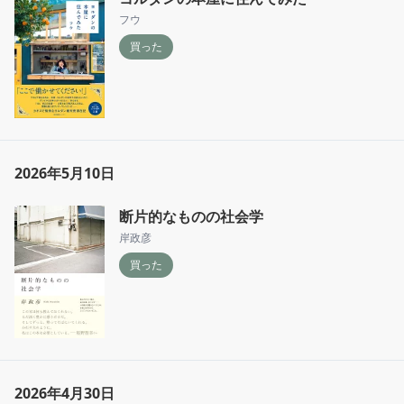
フウ
買った
2026年5月10日
断片的なものの社会学
岸政彦
買った
2026年4月30日