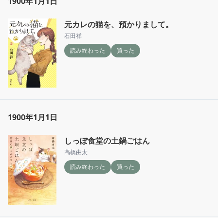
1900年1月1日
元カレの猫を、預かりまして。
石田祥
読み終わった
買った
1900年1月1日
しっぽ食堂の土鍋ごはん
高橋由太
読み終わった
買った