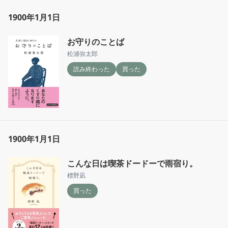
1900年1月1日
お守りのことば
松浦弥太郎
読み終わった
買った
1900年1月1日
こんな日は喫茶ドードーで雨宿り。
標野凪
買った