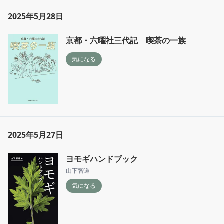
2025年5月28日
京都・六曜社三代記 喫茶の一族
気になる
2025年5月27日
ヨモギハンドブック
山下智道
気になる