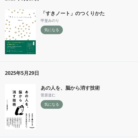
「すきノート」のつくりかた
甲斐みのり
気になる
2025年5月29日
あの人を、脳から消す技術
菅原道仁
気になる