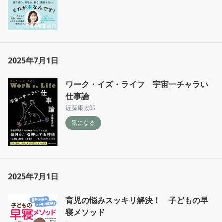
れトータルの能力値としては本当に対等なの
だ。この2人のキャラ設定と関係性だけで、こ
の物語はとても新しい。

いま網走監獄に潜入するあたりまで読み進めた
んだけど、つづきが気になりすぎる、、！
2025年7月1日
ワーク・イズ・ライフ 宇宙一チャラい
仕事論
近藤康太郎
気になる
2025年7月1日
育児の悩みスッキリ解決！ 子どもの早
寝メソッド