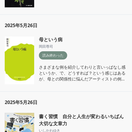
2025年5月26日
母という病
岡田尊司
読み終わった
さまざまな例を紹介してわりと言いっぱなし感
というか、で、どうすれば？という感じはある
が、母との関係性に悩んだアーティストの例は
面白い。ガーシュインとか、岡本太郎とか。
2025年5月26日
書く習慣 自分と人生が変わるいちばん
大切な文章力
いしかわゆき