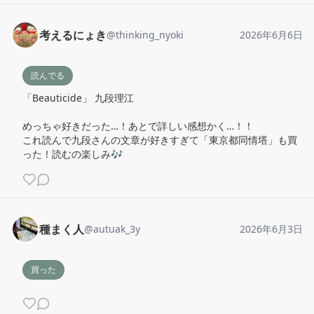
考えるにょき
@
thinking_nyoki
2026年6月6日
読んでる
「Beauticide」 九段理江

めっちゃ好きだった…！あとで詳しい感想かく…！！

これ読んで九段さんの文章が好きすぎて「東京都同情塔」も買
った！読むの楽しみ🎶
種まく人
@
autuak_3y
2026年6月3日
買った