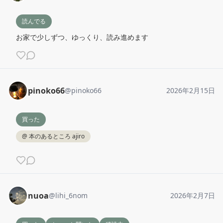
読んでる
お家で少しずつ、ゆっくり、読み進めます
pinoko66
@
pinoko66
2026年2月15日
買った
@
本のあるところ ajiro
nuoa
@
lihi_6nom
2026年2月7日