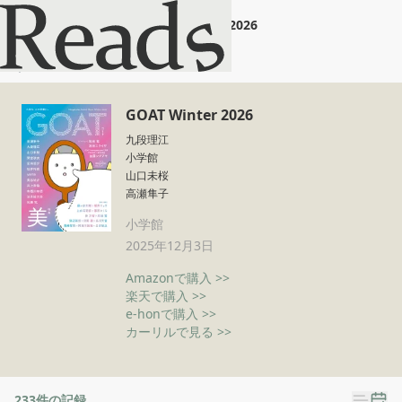
GOAT Winter 2026
ホーム
GOAT Winter 2026
GOAT Winter 2026
九段理江
小学館
山口未桜
高瀬隼子
小学館
2025年12月3日
Amazonで購入 >>
楽天で購入 >>
e-honで購入 >>
カーリルで見る >>
233
件の記録