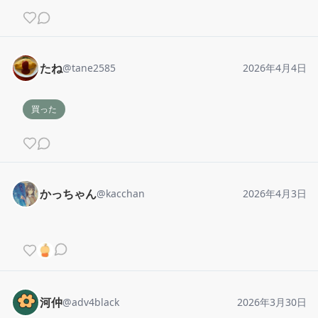
たね
@
tane2585
2026年4月4日
買った
かっちゃん
@
kacchan
2026年4月3日
河仲
@
adv4black
2026年3月30日