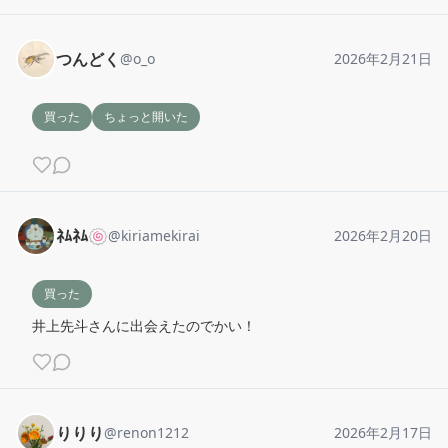
つんどく
@
o_o
2026年2月21日
買った
ちょっと開いた
ﾈﾑﾈﾑ🍥
@
kiriamekirai
2026年2月20日
買った
井上先斗さんに出会えたのでかい！
りりり
@
renon1212
2026年2月17日