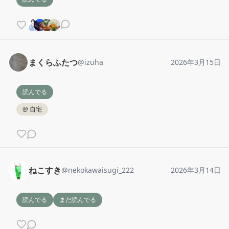
まくらふたつ
@
izuha
2026年3月15日
読んでる
@
自宅
ねこすき
@
nekokawaisugi_222
2026年3月14日
読んでる
まだ読んでる