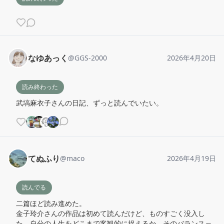
なゆあっく
@
GGS-2000
2026年4月20日
読み終わった
武塙麻衣子さんの日記、ずっと読んでいたい。
てぬふり
@
maco
2026年4月19日
読んでる
二篇ほど読み進めた。

金子玲介さんの作品は初めて読んだけど、ものすごく没入し
た。自分の人生をどこまで客観的に捉えるか、そのバランスっ