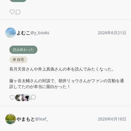
よむこ
@
y_books
2026年6月21日
読み終わった
@
自宅
長月天音さんや井上真偽さんの本を読んでみたくなった。

藤ヶ谷太輔さんの対談で、朝井リョウさんがファンの言動を通
訳してたのが本当に面白かった！
やまもと
@
leaf_
2026年6月16日