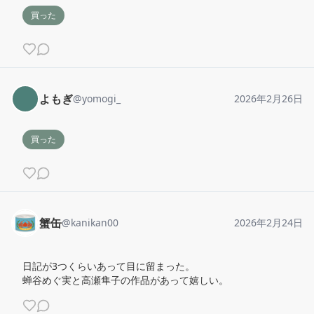
買った
よもぎ
@
yomogi_
2026年2月26日
買った
蟹缶
@
kanikan00
2026年2月24日
日記が3つくらいあって目に留まった。

蝉谷めぐ実と高瀬隼子の作品があって嬉しい。