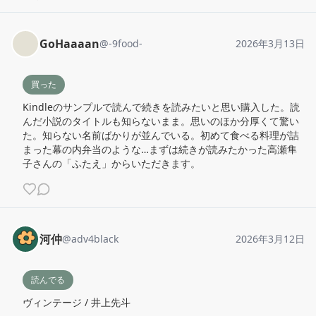
GoHaaaan
@
-9food-
2026年3月13日
買った
Kindleのサンプルで読んで続きを読みたいと思い購入した。読
んだ小説のタイトルも知らないまま。思いのほか分厚くて驚い
た。知らない名前ばかりが並んでいる。初めて食べる料理が詰
まった幕の内弁当のような…まずは続きが読みたかった高瀬隼
子さんの「ふたえ」からいただきます。
河仲
@
adv4black
2026年3月12日
読んでる
ヴィンテージ / 井上先斗