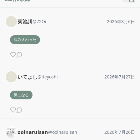
菊池川
@
72Oi
2026年8月6日
読み終わった
いてよし
@
iteyoshi
2026年7月27日
気になる
ooinaruisan
@
ooinaruisan
2026年7月26日