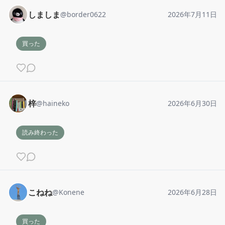
しましま
@
border0622
2026年7月11日
買った
梓
@
haineko
2026年6月30日
読み終わった
こねね
@
Konene
2026年6月28日
買った