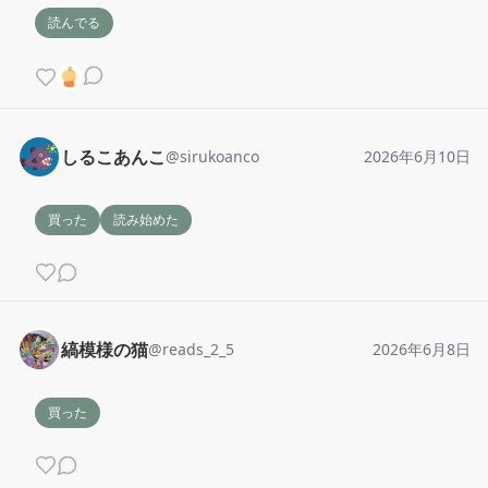
読んでる
しるこあんこ
@
sirukoanco
2026年6月10日
買った
読み始めた
縞模様の猫
@
reads_2_5
2026年6月8日
買った