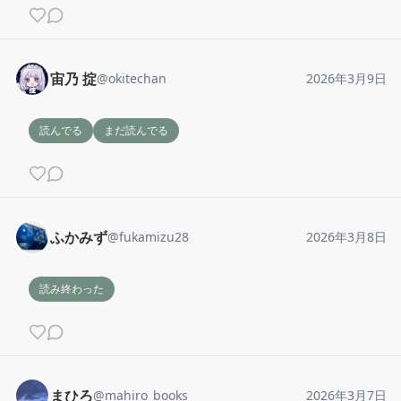
宙乃 掟
@
okitechan
2026年3月9日
読んでる
まだ読んでる
ふかみず
@
fukamizu28
2026年3月8日
読み終わった
まひろ
@
mahiro_books
2026年3月7日