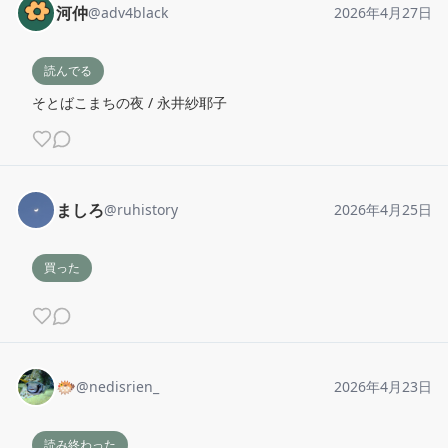
河仲
@
adv4black
2026年4月27日
読んでる
そとばこまちの夜 / 永井紗耶子
ましろ
@
ruhistory
2026年4月25日
買った
🐡
@
nedisrien_
2026年4月23日
読み終わった