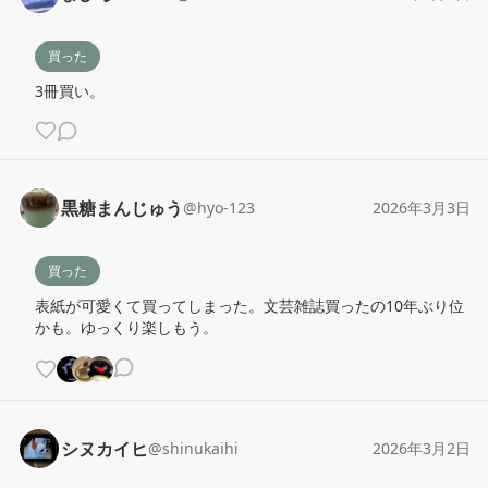
買った
3冊買い。
黒糖まんじゅう
@
hyo-123
2026年3月3日
買った
表紙が可愛くて買ってしまった。文芸雑誌買ったの10年ぶり位
かも。ゆっくり楽しもう。
シヌカイヒ
@
shinukaihi
2026年3月2日