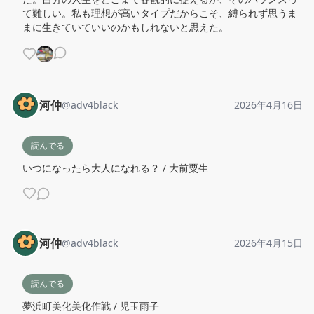
て難しい。私も理想が高いタイプだからこそ、縛られず思うま
まに生きていていいのかもしれないと思えた。
河仲
@
adv4black
2026年4月16日
読んでる
いつになったら大人になれる？ / 大前粟生
河仲
@
adv4black
2026年4月15日
読んでる
夢浜町美化美化作戦 / 児玉雨子