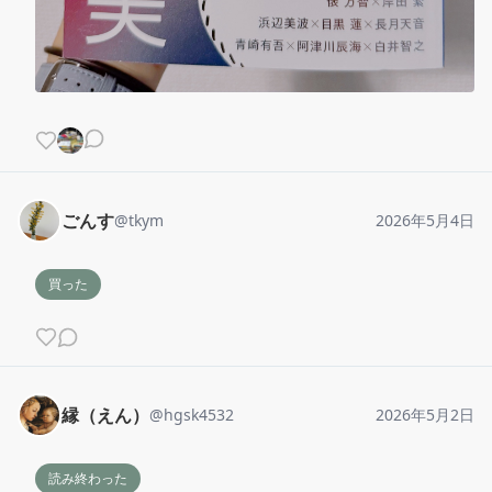
ごんす
@
tkym
2026年5月4日
買った
縁（えん）
@
hgsk4532
2026年5月2日
読み終わった