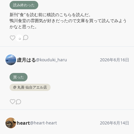
読み終わった
新刊"食"を読む前に積読のこちらを読んだ。

鴨川食堂の雰囲気が好きだったので文庫を買って読んでみよう
かなと思った。
虚月はる
@
kouduki_haru
2026年6月16日
買った
@
丸善 仙台アエル店
heart
@
heart-heart
2026年6月14日