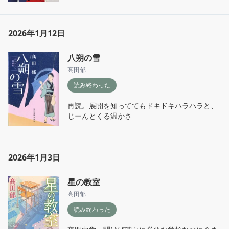
2026年1月12日
八朔の雪
高田郁
読み終わった
再読。展開を知っててもドキドキハラハラと、
じーんとくる温かさ
2026年1月3日
星の教室
高田郁
読み終わった