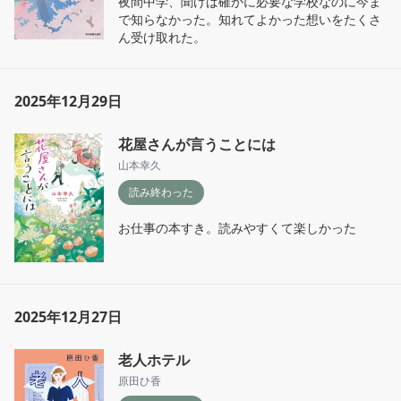
夜間中学、聞けば確かに必要な学校なのに今ま
で知らなかった。知れてよかった想いをたくさ
ん受け取れた。
2025年12月29日
花屋さんが言うことには
山本幸久
読み終わった
お仕事の本すき。読みやすくて楽しかった
2025年12月27日
老人ホテル
原田ひ香