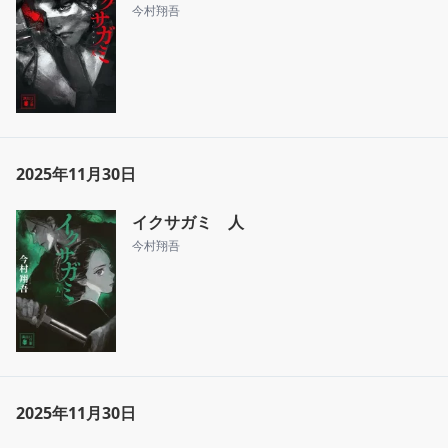
今村翔吾
2025年11月30日
イクサガミ 人
今村翔吾
2025年11月30日