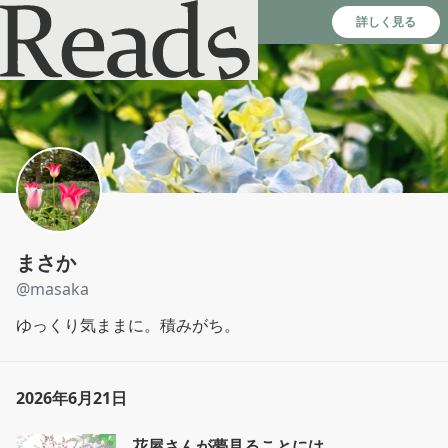
Reads - 読書のSNS＆記録アプリ
詳しく見る
まさか
@
masaka
ゆっくり気ままに。積みがち。
2026年6月21日
花屋さんが夢見ることには