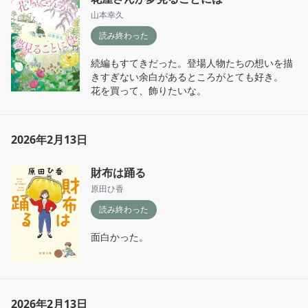
山本幸久
読み終わった
続編もすてきだった。登場人物たちの想いを描
きすぎない余白があるところがとても好き。

花を買って、飾りたいな。
2026年2月13日
財布は踊る
原田ひ香
読み終わった
面白かった。
2026年2月13日