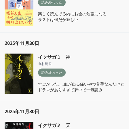
読み終わった
楽しく読んでる内にお金の勉強になる

ラストは何だか寂しい
2025年11月30日
イクサガミ 神
今村翔吾
読み終わった
すごかった.....血が出る痛いやつ苦手なんだけど
ドラマがありすぎて夢中で一気読み
2025年11月30日
イクサガミ 天