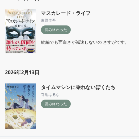
マスカレード・ライフ
東野圭吾
読み終わった
続編でも面白さが減速しないの さすがです。
2026年2月13日
タイムマシンに乗れないぼくたち
寺地はるな
読み終わった