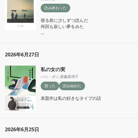
読み終わった
寝る前に少しずつ読んだ

何回も寂しい夢をみた

それでも読み終えるのが寂しかった
2026年6月27日
私の女の実
ハン・ガン
,
斎藤真理子
買った
読み始めた
表題作は私の好きなタイプの話
2026年6月25日