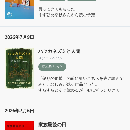
買ってきてもらった

まず朝比奈秋さんから読む予定
2026年7月9日
ハツカネズミと人間
スタインベック
読み終わった
『怒りの葡萄』の前に短いこちらを先に読んで
みた。悲しみが残る作品だった。

すらすらとすぐ読めるが、心にずっしりきてし
まう。切ないでは言い表せない。

レニーもジョージも、どちらもつらい。
2026年7月6日
家族最後の日