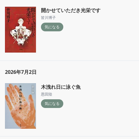
開かせていただき光栄です
皆川博子
気になる
2026年7月2日
木洩れ日に泳ぐ魚
恩田陸
気になる