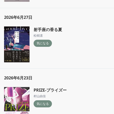
2026年6月27日
射手座の香る夏
松樹凛
気になる
2026年6月23日
PRIZE-プライズー
村山由佳
気になる