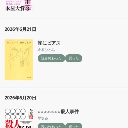
2026年6月21日
蛇にピアス
金原ひとみ
読み終わった
買った
2026年6月20日
○○○○○○○○殺人事件
早坂吝
読み終わった
買った