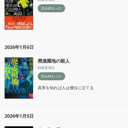
読み終わった
2026年1月6日
廃遊園地の殺人
斜線堂有紀
読み終わった
真実を知れば人は優位に立てる
2026年1月5日