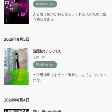
読み終わった
人と違う能力があるなら、それを人のために使
う責任がある
2026年8月5日
深淵のテレパス
上條一輝
読み終わった
一生懸命助けようって気持ち、なくなっちゃっ
たな。
2026年8月4日
殺し屋の出世術