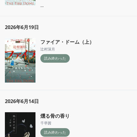
人の興味とは関心とは、一体、何なのだろう
2026年6月19日
か？
ファイア・ドーム（上）
辻村深月
読み終わった
2026年6月14日
燻る骨の香り
千早茜
読み終わった