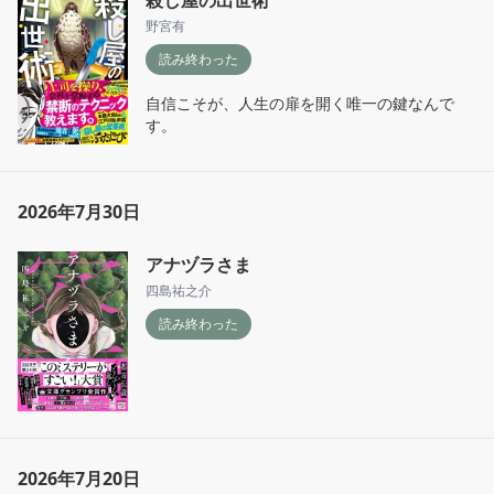
野宮有
読み終わった
自信こそが、人生の扉を開く唯一の鍵なんで
す。
2026年7月30日
アナヅラさま
四島祐之介
読み終わった
2026年7月20日