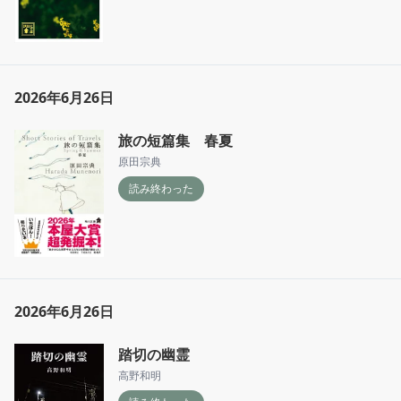
2026年6月26日
旅の短篇集 春夏
原田宗典
読み終わった
2026年6月26日
踏切の幽霊
高野和明