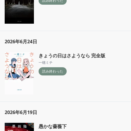
読み終わった
2026年6月24日
きょうの日はさようなら 完全版
一穂ミチ
読み終わった
2026年6月19日
愚かな薔薇下