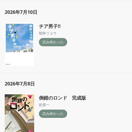
2026年7月10日
チア男子!!
朝井リョウ
読み終わった
2026年7月8日
倒錯のロンド 完成版
折原一
読み終わった