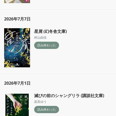
2026年7月7日
星屑 (幻冬舎文庫)
村山由佳
読み終わった
2026年7月1日
滅びの前のシャングリラ (講談社文庫)
凪良ゆう
読み終わった