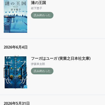
漣の王国
岩下悠子
読み終わった
2026年6月4日
フーガはユーガ (実業之日本社文庫)
伊坂幸太郎
読み終わった
2026年5月31日