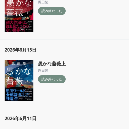
恩田陸
読み終わった
2026年6月15日
愚かな薔薇上
恩田陸
読み終わった
2026年6月11日