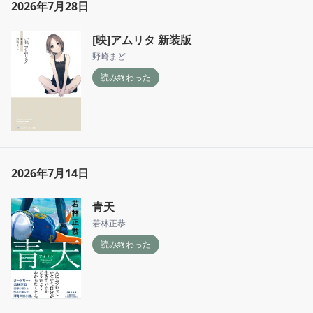
2026年7月28日
[映]アムリタ 新装版
野崎まど
読み終わった
2026年7月14日
青天
若林正恭
読み終わった