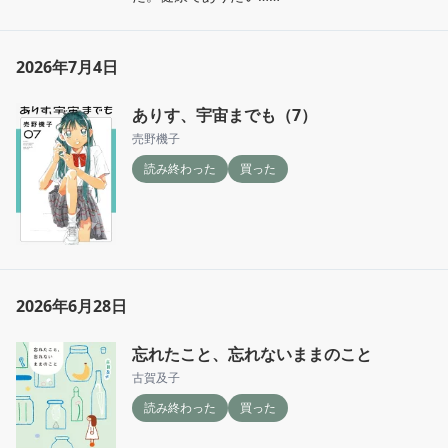
2026年7月4日
ありす、宇宙までも（7）
売野機子
読み終わった
買った
2026年6月28日
忘れたこと、忘れないままのこと
古賀及子
読み終わった
買った