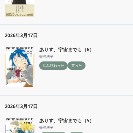
2026年3月17日
ありす、宇宙までも（6）
売野機子
読み終わった
買った
2026年3月17日
ありす、宇宙までも（5）
売野機子