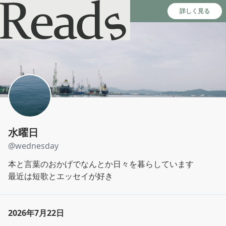
Reads - 読書のSNS＆記録アプリ
詳しく見る
水曜日
@
wednesday
本と言葉のおかげでなんとか日々を暮らしています

最近は短歌とエッセイが好き
2026年7月22日