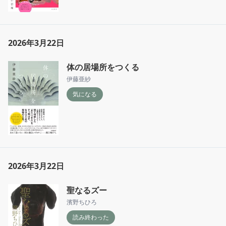
2026年3月22日
体の居場所をつくる
伊藤亜紗
気になる
2026年3月22日
聖なるズー
濱野ちひろ
読み終わった