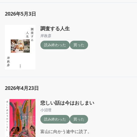
2026年5月3日
調査する人生
岸政彦
読み終わった
買った
2026年4月23日
悲しい話は今はおしまい
小沼理
読み終わった
買った
富山に向かう途中に読了。