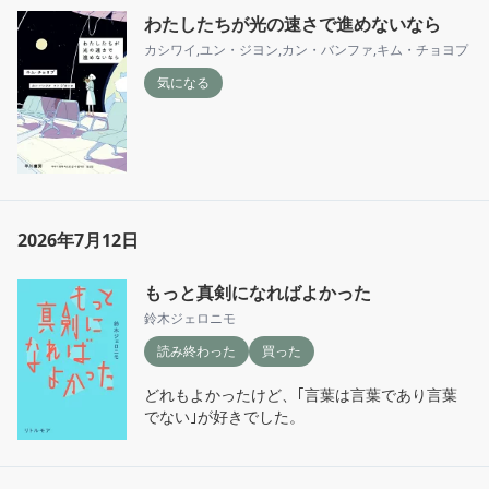
わたしたちが光の速さで進めないなら
カシワイ
,
ユン・ジヨン
,
カン・バンファ
,
キム・チョヨプ
気になる
2026年7月12日
もっと真剣になればよかった
鈴木ジェロニモ
読み終わった
買った
どれもよかったけど、｢言葉は言葉であり言葉
でない｣が好きでした。