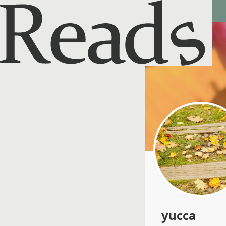
Reads - 読書のSNS＆記録アプリ
yucca