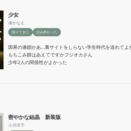
少女
湊かなえ
借りてきた
読み終わった
因果の連鎖かあ…裏サイトをしらない学生時代を送れてよか
もちこみ餅はあえてですかフジオカさん

少年2人の関係性がよかった
密やかな結晶 新装版
小川洋子