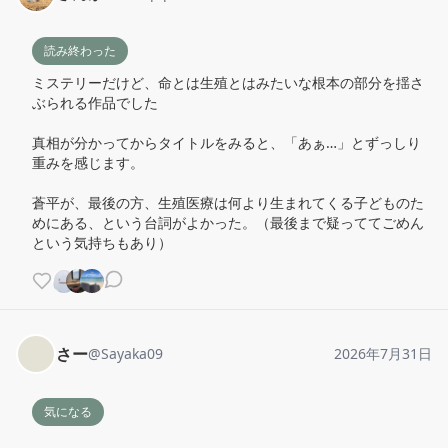
読み終わった
ミステリーだけど、命とは生殖とはみたいな根本の部分を揺さ
ぶられる作品でした

真相が分かってからタイトルをみると、「あぁ…」とずっしり
重みを感じます。

蒼平が、最後の方、生殖医療は何より生まれてくる子どものた
めにある、という台詞がよかった。（最後まで疑っててごめん
という気持ちもあり）
さー
@
Sayaka09
2026年7月31日
気になる