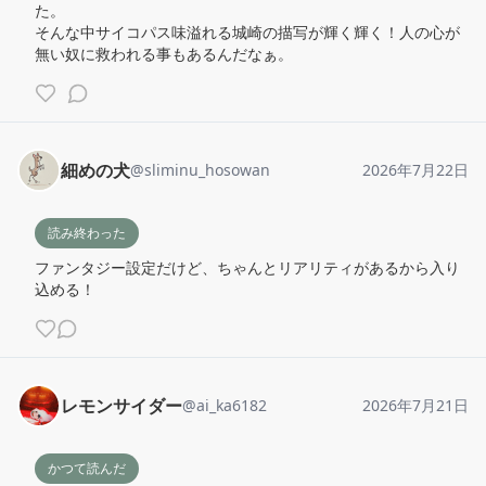
た。

そんな中サイコパス味溢れる城崎の描写が輝く輝く！人の心が
無い奴に救われる事もあるんだなぁ。
細めの犬
@
sliminu_hosowan
2026年7月22日
読み終わった
ファンタジー設定だけど、ちゃんとリアリティがあるから入り
込める！
レモンサイダー
@
ai_ka6182
2026年7月21日
かつて読んだ