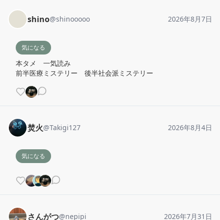
shino
@
shinooooo
2026年8月7日
気になる
本タメ　一気読み

前半医療ミステリー　後半社会派ミステリー
焚火
@
Takigi127
2026年8月4日
気になる
さんがつ
@
nepipi
2026年7月31日