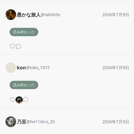
愚かな旅人
@
tabibito
2026年7月9日
読み終わった
kon
@
toko_1015
2026年7月9日
読み終わった
乃至
@
he11ibro_20
2026年7月3日