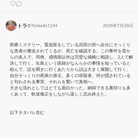
トラ
@
Toreads1234
2026年7月29日
医療ミステリー。緊急医をしている武田の所へ自分にそっくり
な患者が搬送されてくるが、死亡を確認する。この事件を昔か
らの友人で、同僚、感情面以外は完璧な城崎に相談し、2人で解
決して行く。生島という医師がなんらかの事情を知っていると
睨んで、話を聞きに行くあたりから話は大きく展開して行く。

自分そっくりの死体の身元、多くの容疑者、何か隠されている
と匂わされる事実。それらを繋いで真相へ。

大きな流れとしてはとても面白かった。納得できる裏切りも多
くあって、軌道修正をしながら楽しく読み終えた。

以下ネタバレ含む
