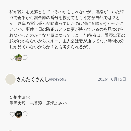
私が説明を見落としているのかもしれないが、連絡がついた時
点で蒼平から鍵金庫の番号を教えてもらう方が自然では？と
か、岐阜の電話番号が間違っていたのは特に意味がなかったこ
ととか、事件当日の防犯カメラに妻が映っているのを見つけら
れなかったのか？など気になってしまった(後者は、警察は妻の
顔がわからないからスルー、主人公は妻が通ってない時間の分
しか見ていないからか？とも考えられるが)。
さんたくさんし
@
se9593
2026年6月15日
妄想実写化

重岡大毅　志尊淳　馬場ふみか