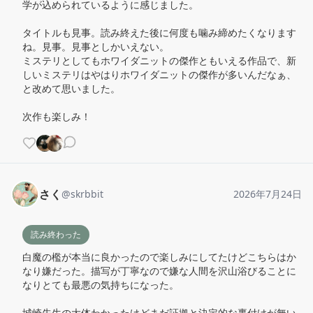
学が込められているように感じました。

タイトルも見事。読み終えた後に何度も噛み締めたくなります
ね。見事。見事としかいえない。

ミステリとしてもホワイダニットの傑作ともいえる作品で、新
しいミステリはやはりホワイダニットの傑作が多いんだなぁ、
と改めて思いました。

次作も楽しみ！
さく
@
skrbbit
2026年7月24日
読み終わった
白魔の檻が本当に良かったので楽しみにしてたけどこちらはか
なり嫌だった。描写が丁寧なので嫌な人間を沢山浴びることに
なりとても最悪の気持ちになった。

城崎先生の大体わかったけどまだ証拠と決定的な裏付けが無い