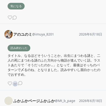
気になる
アのユのミ
@
imuya_8201
2026年6月18日
読み終わった
タイトル、なるほどそういうことか。出生にまつわる謎と、二
人の死にまつわる謎のふた方向から物語が進んでいく話。ラス
トあたりで「そうだったのか…」となって、最後はそっちのパ
ターンで〆るのね、となりました。読みやすいし面白かったの
でおすすめ。
ふかふかページふかふか
@
Mt_b_page
2026年6月18日