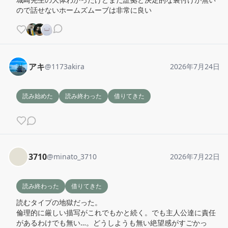
ので話せないホームズムーブは非常に良い
アキ
@
1173akira
2026年7月24日
読み始めた
読み終わった
借りてきた
3710
@
minato_3710
2026年7月22日
読み終わった
借りてきた
読むタイプの地獄だった。

倫理的に厳しい描写がこれでもかと続く。でも主人公達に責任
があるわけでも無い…。どうしようも無い絶望感がすごかっ