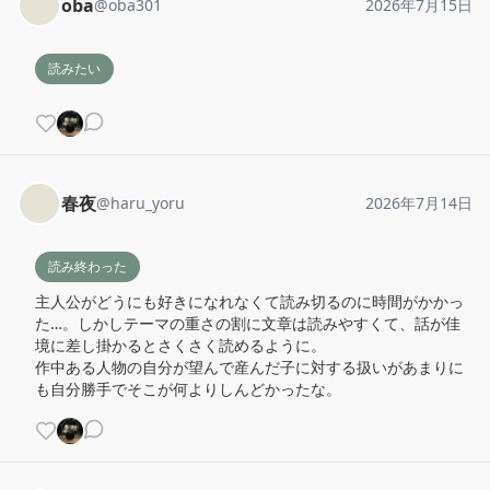
oba
@
oba301
2026年7月15日
読みたい
春夜
@
haru_yoru
2026年7月14日
読み終わった
主人公がどうにも好きになれなくて読み切るのに時間がかかっ
た…。しかしテーマの重さの割に文章は読みやすくて、話が佳
境に差し掛かるとさくさく読めるように。

作中ある人物の自分が望んで産んだ子に対する扱いがあまりに
も自分勝手でそこが何よりしんどかったな。