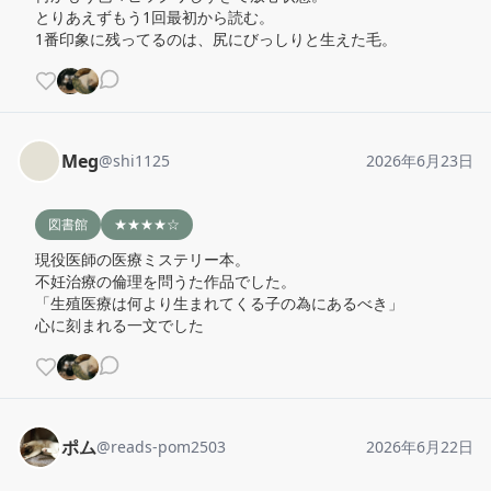
とりあえずもう1回最初から読む。

1番印象に残ってるのは、尻にびっしりと生えた毛。
Meg
@
shi1125
2026年6月23日
図書館
★★★★☆
現役医師の医療ミステリー本。

不妊治療の倫理を問うた作品でした。

「生殖医療は何より生まれてくる子の為にあるべき」

心に刻まれる一文でした
ポム
@
reads-pom2503
2026年6月22日