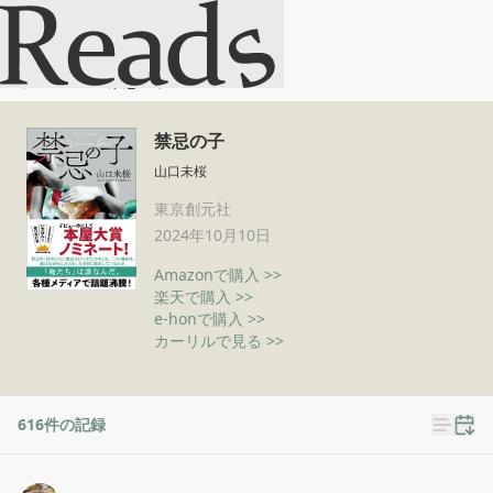
禁忌の子
ホーム
禁忌の子
禁忌の子
山口未桜
東京創元社
2024年10月10日
Amazonで購入 >>
楽天で購入 >>
e-honで購入 >>
カーリルで見る >>
616
件の記録