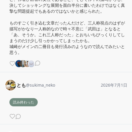
決してショッキングな展開を面白半分に書いたわけではなく真
摯な問題提起でもあるのではないかと感じられた。

ものすごく引き込む文章だったんだけど、三人称視点のはずが
描写がかなり一人称的なので時々不意に「武田は」となると
「あ、そうか。これ三人称だった」とおちいちびっくりしてし
まうのだけ少し引っかかってしまったかも。

城崎がメインの二冊目も発行済みのようなので読んでみたいと
思う。
とも
@
sukima_neko
2026年7月1日
読み終わった