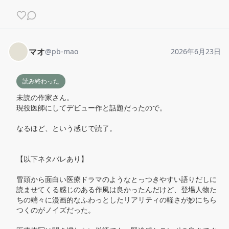
マオ
@
pb-mao
2026年6月23日
読み終わった
未読の作家さん。

現役医師にしてデビュー作と話題だったので。

なるほど、という感じで読了。

【以下ネタバレあり】

冒頭から面白い医療ドラマのようなとっつきやすい語りだしに
読ませてくる感じのある作風は良かったんだけど、登場人物た
ちの端々に漫画的なふわっとしたリアリティの軽さが妙にちら
つくのがノイズだった。
