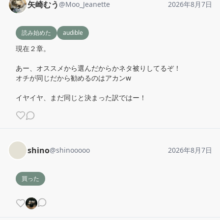
矢崎むう
@
Moo_Jeanette
2026年8月7日
読み始めた
audible
現在２章。

あー、オススメから選んだからかネタ被りしてるぞ！

オチが同じだから勧めるのはアカンw

イヤイヤ、まだ同じと決まった訳ではー！
shino
@
shinooooo
2026年8月7日
買った