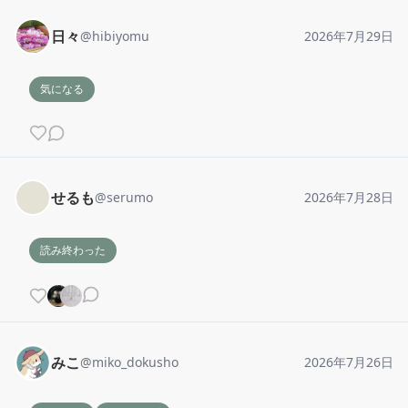
日々
@
hibiyomu
2026年7月29日
気になる
せるも
@
serumo
2026年7月28日
読み終わった
みこ
@
miko_dokusho
2026年7月26日