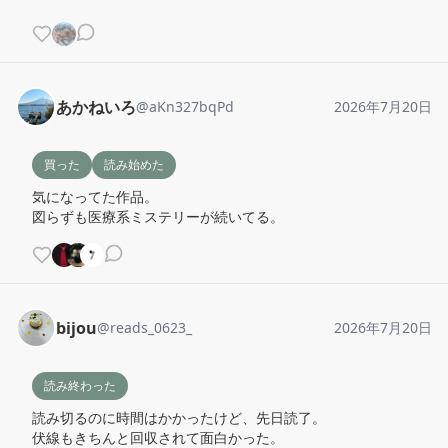
あかねいろ
@
aKn327bqPd
2026年7月20日
買った
読み始めた
気になってた作品。

図らずも医療系ミステリーが続いてる。
bijou
@
reads_0623_
2026年7月20日
読み終わった
読み切るのに時間はかかったけど、先日読了。

伏線もきちんと回収されて面白かった。
