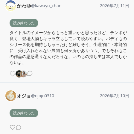
かわゆ
@
kawayu_chan
2026年7月11日
読み終わった
タイトルのイメージからもっと重いかと思ったけど、テンポが
良く、登場人物もキャラ立ちしていて読みやすい。バディもの
シリーズ化を期待しちゃったけど難しそう。生理的に・本能的
に、受け入れられない展開も何ヶ所かありつつ、でもそれもこ
の作品の思惑通りなんだろうな。いのちの持ち主は本人でしか
ないよ。
オジョ
@
ojojo0310
2026年7月10日
読み終わった