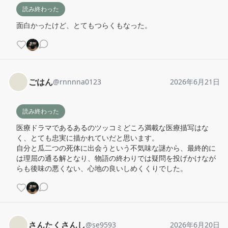
読み終わった
面白かったけど、とてもつらくもなった。
ごはん
@
rnnnna0123
2026年6月21日
読み終わった
医療ドラマであるあるのツッコミどころ満載な医療描写はな
く、とても忠実に描かれていだと思います。

自分と瓜二つの死体に出会うという不気味な謎から、最終的に
は理屈の通る解となり、物語の終わりでは疑問を投げかけなが
らも後味の悪くない、心地の良いしめくくりでした。
さんたくさんし
@
se9593
2026年6月20日