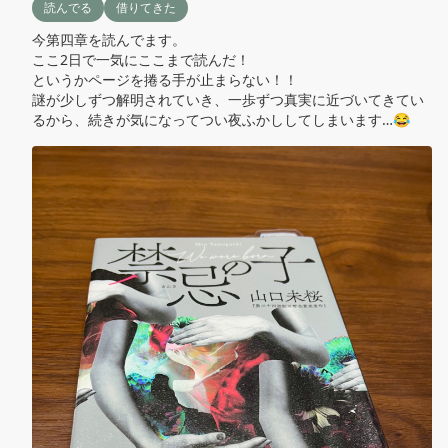
読んでる
借りてきた
今第四章を読んでます。

ここ2日で一気にここまで読んだ！

というかページを捲る手が止まらない！！

謎が少しずつ解明されていき、一歩ずつ真実に近づいてきてい
るから、続きが気になってつい夜ふかししてしまいます…😂