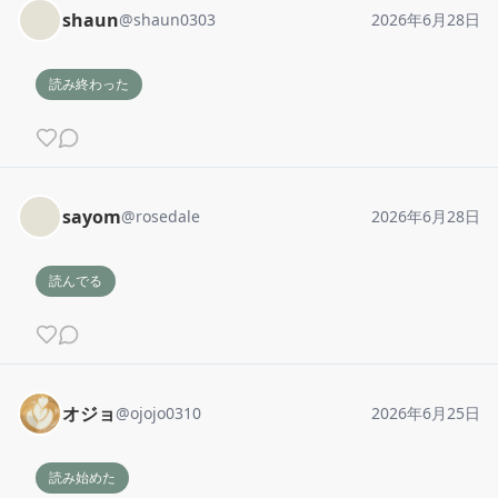
shaun
@
shaun0303
2026年6月28日
読み終わった
sayom
@
rosedale
2026年6月28日
読んでる
オジョ
@
ojojo0310
2026年6月25日
読み始めた