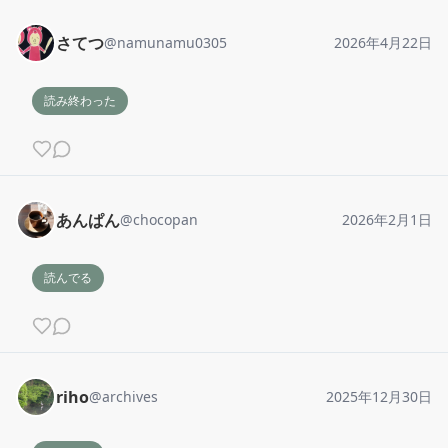
さてつ
@
namunamu0305
2026年4月22日
読み終わった
あんぱん
@
chocopan
2026年2月1日
読んでる
riho
@
archives
2025年12月30日