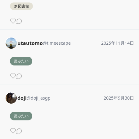
@
図書館
utautomo
@
timeescape
2025年11月14日
読みたい
doji
@
doji_asgp
2025年9月30日
読みたい