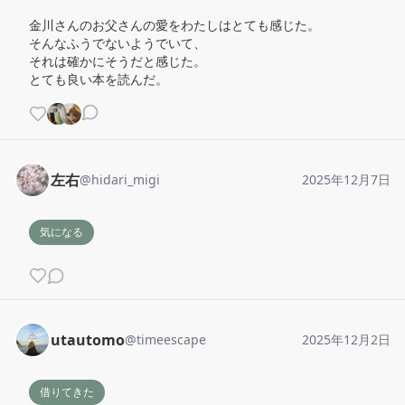
金川さんのお父さんの愛をわたしはとても感じた。

そんなふうでないようでいて、

それは確かにそうだと感じた。

とても良い本を読んだ。
左右
@
hidari_migi
2025年12月7日
気になる
utautomo
@
timeescape
2025年12月2日
借りてきた