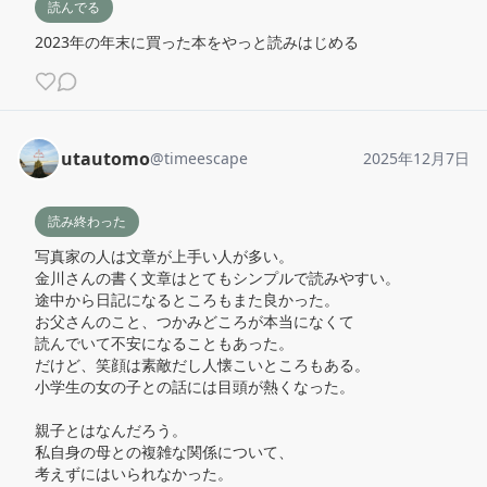
読んでる
2023年の年末に買った本をやっと読みはじめる
utautomo
@
timeescape
2025年12月7日
読み終わった
写真家の人は文章が上手い人が多い。

金川さんの書く文章はとてもシンプルで読みやすい。

途中から日記になるところもまた良かった。

お父さんのこと、つかみどころが本当になくて

読んでいて不安になることもあった。

だけど、笑顔は素敵だし人懐こいところもある。

小学生の女の子との話には目頭が熱くなった。

親子とはなんだろう。

私自身の母との複雑な関係について、

考えずにはいられなかった。
