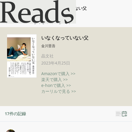
いなくなっていない父
ホーム
いなくなっていない父
いなくなっていない父
金川晋吾
晶文社
2023年4月25日
Amazonで購入 >>
楽天で購入 >>
e-honで購入 >>
カーリルで見る >>
17
件の記録