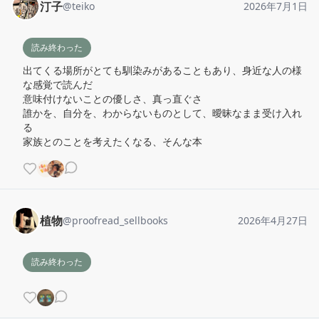
汀子
@
teiko
2026年7月1日
読み終わった
出てくる場所がとても馴染みがあることもあり、身近な人の様
な感覚で読んだ

意味付けないことの優しさ、真っ直ぐさ

誰かを、自分を、わからないものとして、曖昧なまま受け入れ
る

家族とのことを考えたくなる、そんな本
植物
@
proofread_sellbooks
2026年4月27日
読み終わった