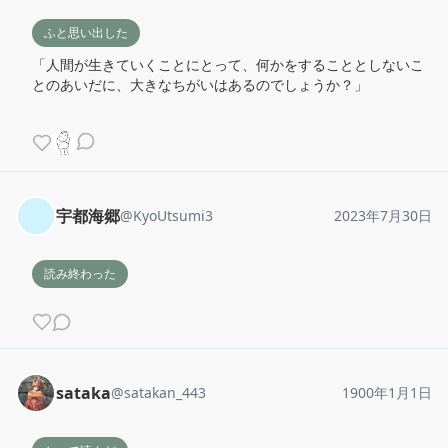
ふと思い出した
「人間が生きていくことにとって、何かをすることとしないこ
とのあいだに、大きなちがいはあるのでしょうか？」

宇都海郷
@
KyoUtsumi3
2023年7月30日
読み終わった
sataka
@
satakan_443
1900年1月1日