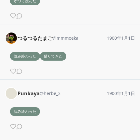
かつて読んだ
つるつるたまご
@
mmmoeka
1900年1月1日
読み終わった
借りてきた
Punkaya
@
herbe_3
1900年1月1日
読み終わった