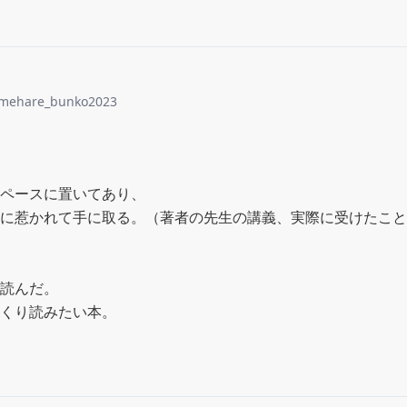
mehare_bunko2023
ペースに置いてあり、

に惹かれて手に取る。（著者の先生の講義、実際に受けたこと
読んだ。

くり読みたい本。