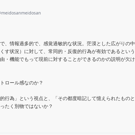
@
meidosanmeidosan
で、情報過多的で、感覚過敏的な状況。茫漠とした広がりの中
くす状況）に対して、常同的・反復的行為が有効であるという
由・機能でもって現前に対することができるのかの説明が欠け
トロール感なのか？

的行為」という視点と、「その都度暗記して憶えられたものと
ったく別物ではないか？