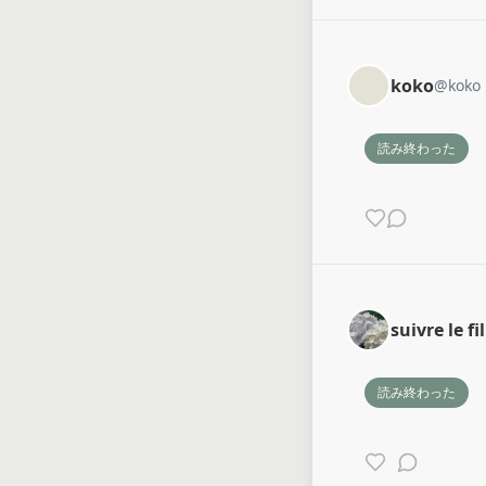
koko
@
koko
読み終わった
suivre le fi
読み終わった