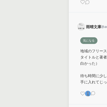
雨晴文庫
@
a
気になる
地域のフリース
タイトルと著者
白かった）

待ち時間に少し
手に入れてじっ