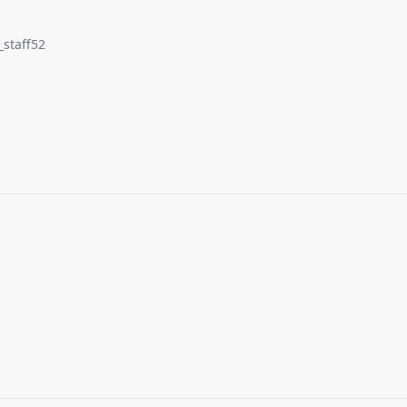
_staff52