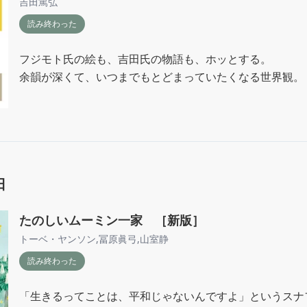
吉田篤弘
読み終わった
フジモト氏の絵も、吉田氏の物語も、ホッとする。

余韻が深くて、いつまでもとどまっていたくなる世界観。
日
たのしいムーミン一家 ［新版］
トーベ・ヤンソン
,
冨原眞弓
,
山室静
読み終わった
「生きるってことは、平和じゃないんですよ」というスナ