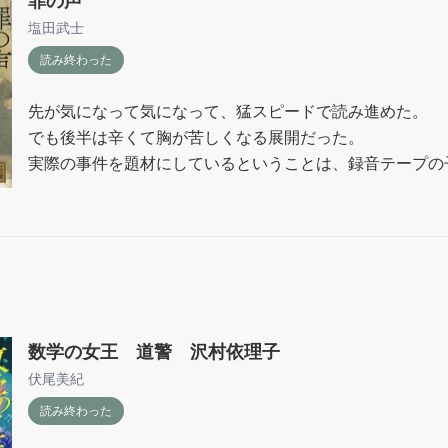
罪の声
塩田武士
読み終わった
先が気になって気になって、猛スピードで読み進めた。

でも後半は辛くて胸が苦しくなる展開だった。

実際の事件を題材にしているということは、録音テープの
るということで、物語の登場人物に当てはめるとたまらな
数学の女王 道警 沢村依理子
伏尾美紀
読み終わった