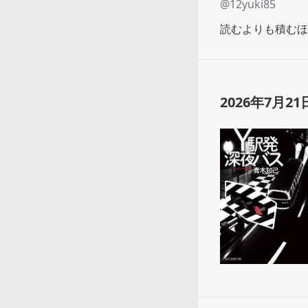
@
12yuki85
読むよりも積むほ
2026年7月21