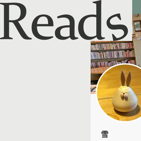
Reads - 読書のSNS＆記録アプリ
雪