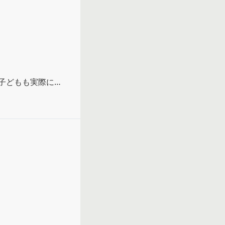
子どもも実際にい
い気持ちになる。