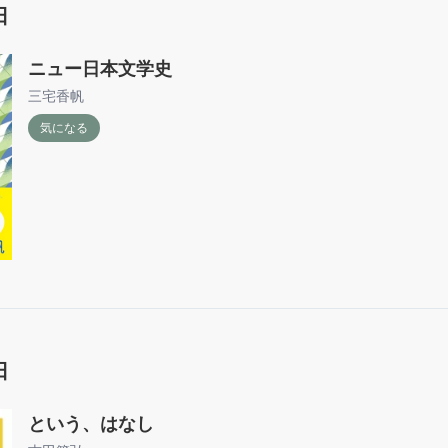
日
ニュー日本文学史
三宅香帆
気になる
日
という、はなし