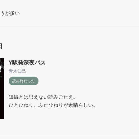
うが多い
日
Y駅発深夜バス
青木知己
読み終わった
短編とは思えない読みごたえ。

ひとひねり、ふたひねりが素晴らしい。