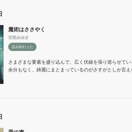
日
魔術はささやく
宮部みゆき
読み終わった
さまざまな要素を盛り込んで、広く伏線を張り巡らせてい
余分もなく、綺麗にまとまっているのがさすがとしか言え
日