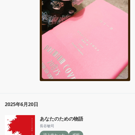
2025年6月20日
あなたのための物語
長谷敏司
読み終わった
感想