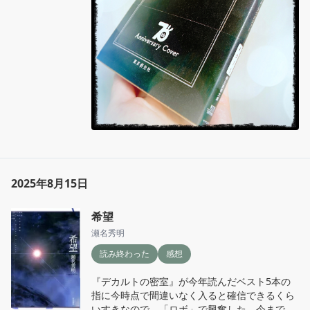
2025年8月15日
希望
瀬名秀明
読み終わった
感想
『デカルトの密室』が今年読んだベスト5本の
指に今時点で間違いなく入ると確信できるくら
いすきなので、「ロボ」で興奮した。今まで読