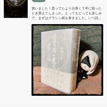
買いました！思ってたより分厚くて手に取った
とき震えてしまった。とってもとっても楽しみ
で、まずはグラシン紙を巻きました。いつ読み
始めようか、とりあえず『まほり』下巻を読ん
でから！