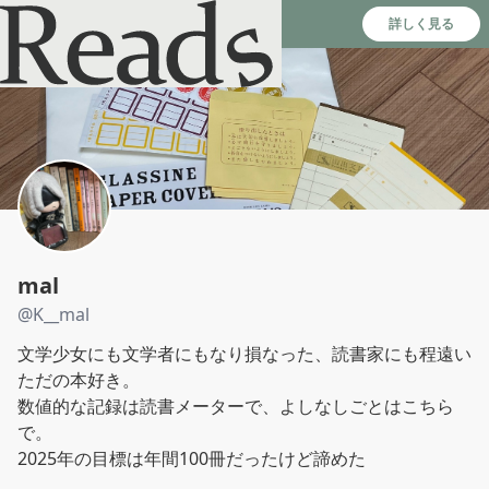
Reads - 読書のSNS＆記録アプリ
詳しく見る
mal
@
K__mal
文学少女にも文学者にもなり損なった、読書家にも程遠い
ただの本好き。

数値的な記録は読書メーターで、よしなしごとはこちら
で。

2025年の目標は年間100冊だったけど諦めた