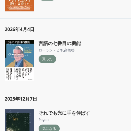
2026年4月4日
言語の七番目の機能
ローラン・ビネ
,
高橋啓
買った
2025年12月7日
それでも光に手を伸ばす
Payao
気になる