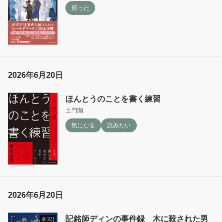
買った
2026年6月20日
ほんとうのことを書く練習
土門蘭
気になる
読みたい
2026年6月20日
記銘師ディンの事件録 木に殺された男