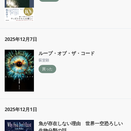
2025年12月7日
ループ・オブ・ザ・コード
荻堂顕
買った
2025年12月1日
魚が存在しない理由 世界一空恐ろしい
生物分類の話