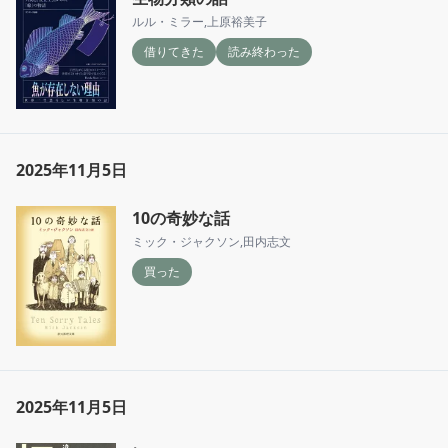
ルル・ミラー
,
上原裕美子
借りてきた
読み終わった
2025年11月5日
10の奇妙な話
ミック・ジャクソン
,
田内志文
買った
2025年11月5日