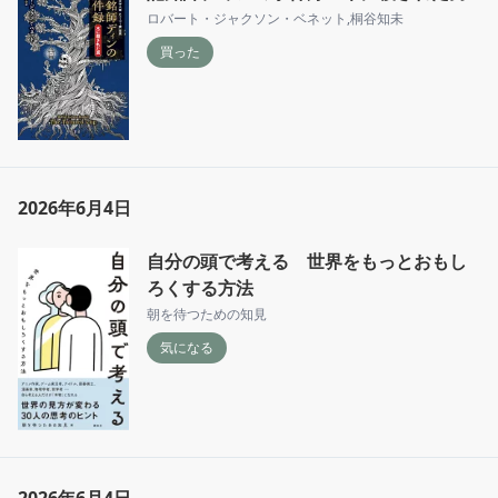
ロバート・ジャクソン・ベネット
,
桐谷知未
買った
2026年6月4日
自分の頭で考える 世界をもっとおもし
ろくする方法
朝を待つための知見
気になる