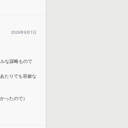
2026年8月1日
ベルな謀略もので
あたりでも容赦な
かったので）