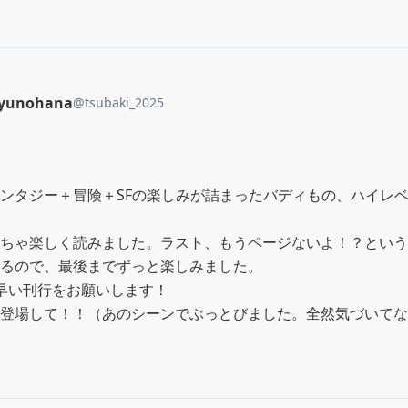
uyunohana
@
tsubaki_2025
ンタジー＋冒険＋SFの楽しみが詰まったバディもの、ハイレ
ちゃ楽しく読みました。ラスト、もうページないよ！？という
るので、最後までずっと楽しみました。

早い刊行をお願いします！

登場して！！（あのシーンでぶっとびました。全然気づいてな