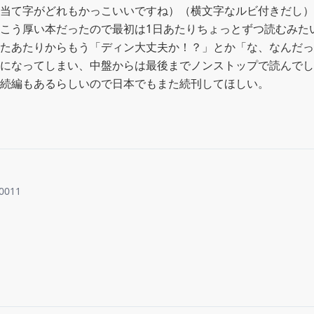
当て字がどれもかっこいいですね）（横文字なルビ付きだし）

こう厚い本だったので最初は1日あたりちょっとずつ読むみた
たあたりからもう「ディン大丈夫か！？」とか「な、なんだっ
になってしまい、中盤からは最後までノンストップで読んでし
続編もあるらしいので日本でもまた続刊してほしい。
0011