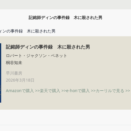
記銘師ディンの事件録 木に殺された男
ィンの事件録 木に殺された男
記銘師ディンの事件録 木に殺された男
ロバート・ジャクソン・ベネット
桐谷知未
早川書房
2026年3月18日
Amazonで購入 >>
楽天で購入 >>
e-honで購入 >>
カーリルで見る >>