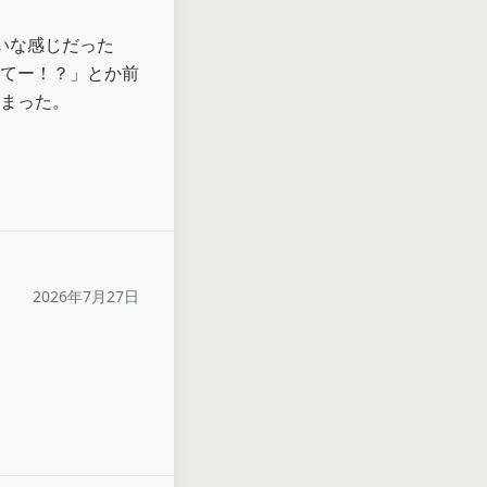
いな感じだった
てー！？」とか前
まった。

2026年7月27日