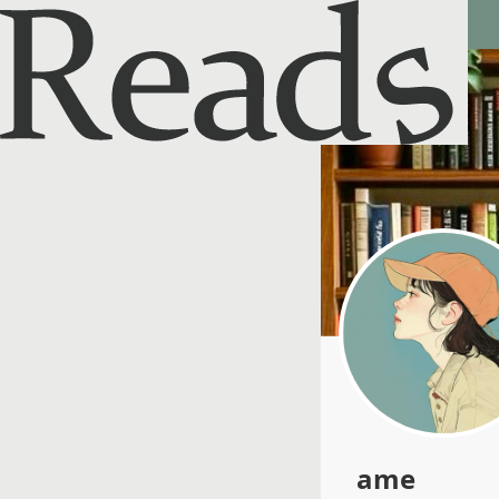
Reads - 読書のSNS＆記録アプリ
ame