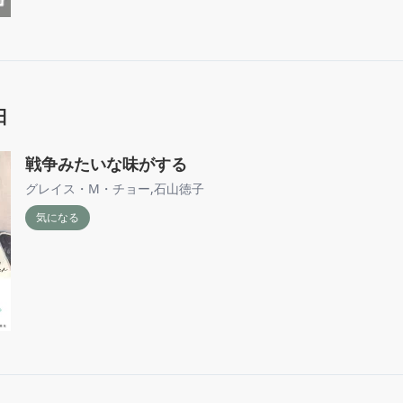
日
戦争みたいな味がする
グレイス・M・チョー
,
石山徳子
気になる