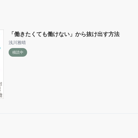
「働きたくても働けない」から抜け出す方法
浅川雅晴
積読中