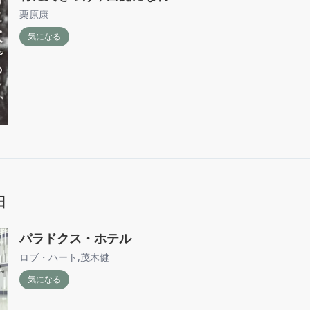
栗原康
気になる
日
パラドクス・ホテル
ロブ・ハート
,
茂木健
気になる