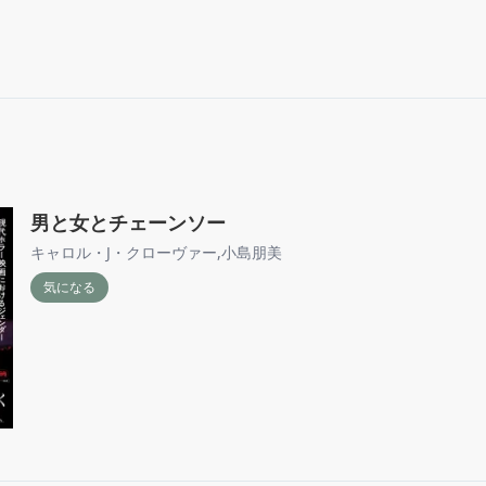
男と女とチェーンソー
キャロル・J・クローヴァー
,
小島朋美
気になる