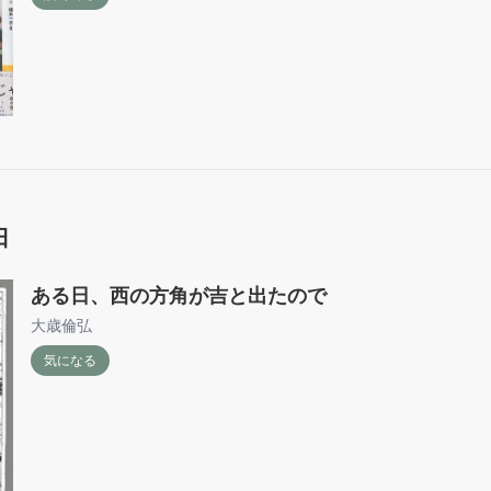
日
ある日、西の方角が吉と出たので
大歳倫弘
気になる