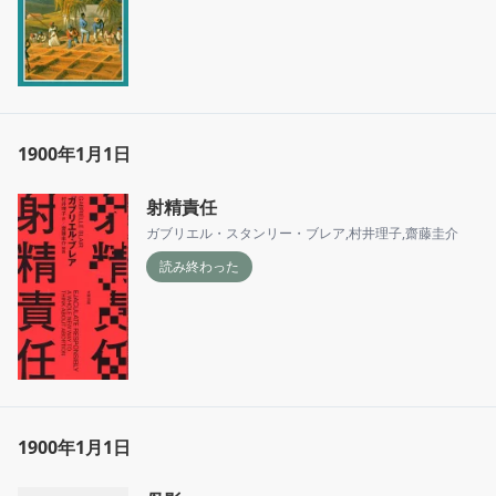
1900年1月1日
射精責任
ガブリエル・スタンリー・ブレア
,
村井理子
,
齋藤圭介
読み終わった
1900年1月1日