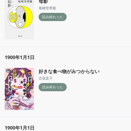
母影
尾崎世界観
読み終わった
1900年1月1日
好きな食べ物がみつからない
古賀及子
読み終わった
1900年1月1日