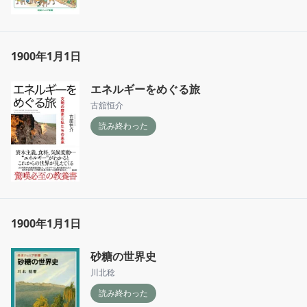
1900年1月1日
エネルギーをめぐる旅
古舘恒介
読み終わった
1900年1月1日
砂糖の世界史
川北稔
読み終わった