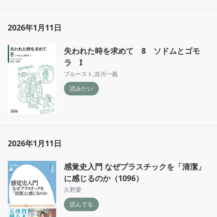
2026年1月11日
失われた時を求めて 8 ソドムとゴモ
ラ I
プルースト
,
吉川一義
読みたい
2026年1月11日
感覚史入門 なぜプラスチックを「清潔」
に感じるのか（1096）
久野愛
読んでる