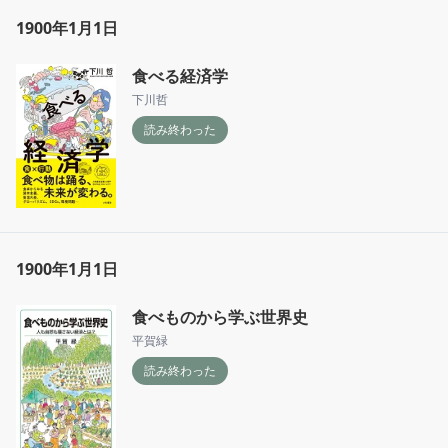
1900年1月1日
食べる経済学
下川哲
読み終わった
1900年1月1日
食べものから学ぶ世界史
平賀緑
読み終わった