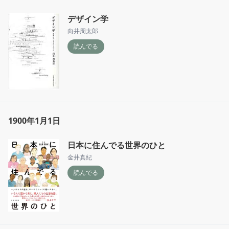
デザイン学
向井周太郎
読んでる
1900年1月1日
日本に住んでる世界のひと
金井真紀
読んでる