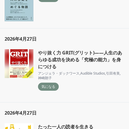
2026年4月27日
やり抜く力 GRIT(グリット)――人生のあ
らゆる成功を決める「究極の能力」を身
につける
アンジェラ・ダックワース
,
Audible Studios
,
引田有美
,
神崎朗子
気になる
2026年4月27日
たった一人の読者を生きる