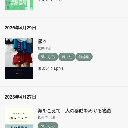
2026年4月29日
累々
松井玲奈
気になる
買った
短編集
まよどくEp44
2026年4月27日
海をこえて 人の移動をめぐる物語
松村圭一郎
気になる