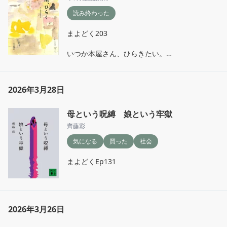
読み終わった
まよどく203

いつか本屋さん、ひらきたい。

誰でもふらっと立ち寄る商店街の本屋さん。
2026年3月28日
母という呪縛 娘という牢獄
齊藤彩
気になる
買った
社会
まよどくEp131
2026年3月26日