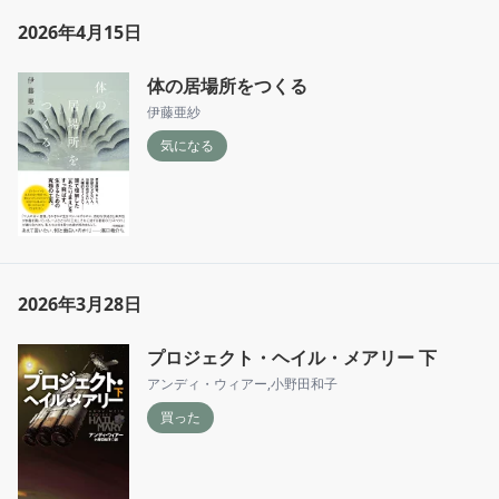
2026年4月15日
体の居場所をつくる
伊藤亜紗
気になる
2026年3月28日
プロジェクト・ヘイル・メアリー 下
アンディ・ウィアー
,
小野田和子
買った