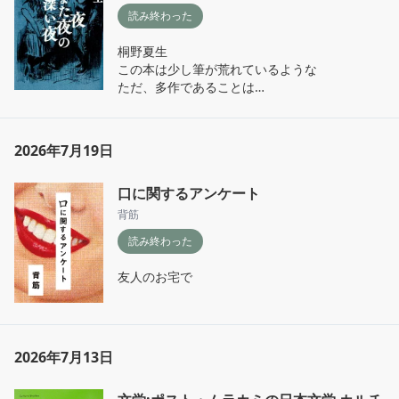
読み終わった
桐野夏生

この本は少し筆が荒れているような

ただ、多作であることは

作家としてのかけがえのない

力の一つだと思います
2026年7月19日
口に関するアンケート
背筋
読み終わった
友人のお宅で
2026年7月13日