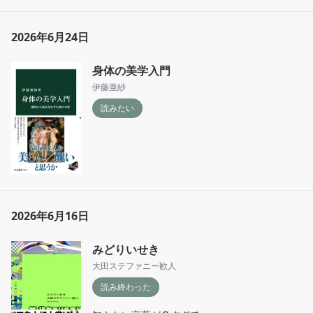
なにか

少し怖い
2026年6月24日
身体の美学入門
伊藤亜紗
読みたい
2026年6月16日
みどりいせき
大田ステファニー歓人
読み終わった