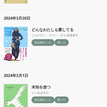
2024年3月20日
どんなわたしも愛してる
ジョナサン・ヴァン・ネス
,
安達眞弓
読み終わった
買った
2024年3月1日
未知を放つ
しいねはるか
読み終わった
買った