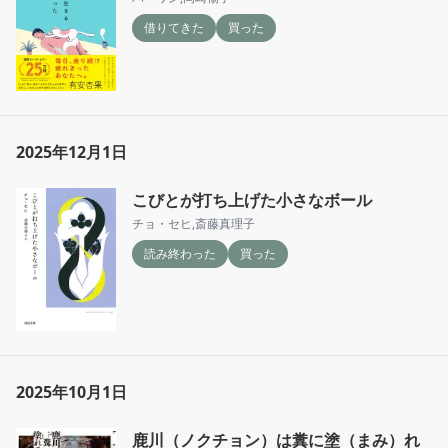
借りてきた
買った
2025年12月1日
こびとが打ち上げた小さなボール
チョ・セヒ
,
斎藤真理子
読み終わった
買った
2025年10月1日
鹿川（ノクチョン）は糞に塗（まみ）れ