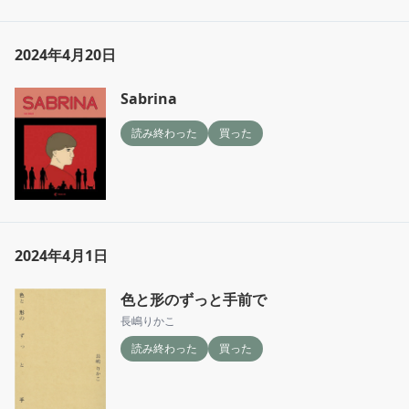
2024年4月20日
Sabrina
読み終わった
買った
2024年4月1日
色と形のずっと手前で
長嶋りかこ
読み終わった
買った