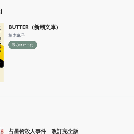
日
BUTTER（新潮文庫）
柚木麻子
読み終わった
占星術殺人事件 改訂完全版