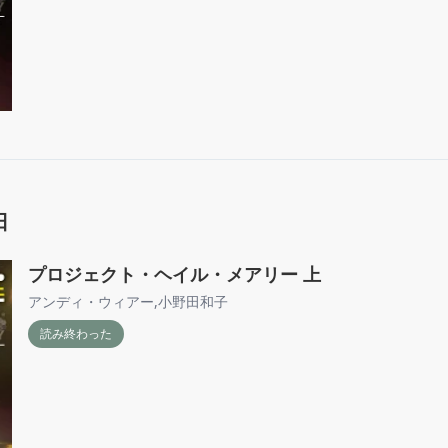
日
プロジェクト・ヘイル・メアリー 上
アンディ・ウィアー
,
小野田和子
読み終わった