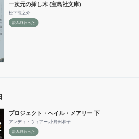
一次元の挿し木 (宝島社文庫)
松下龍之介
読み終わった
日
プロジェクト・ヘイル・メアリー 下
アンディ・ウィアー
,
小野田和子
読み終わった