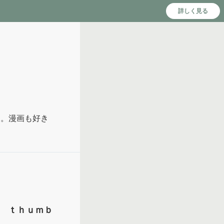
詳しく見る
る。漫画も好き
ｓ ｔｈｕｍｂ