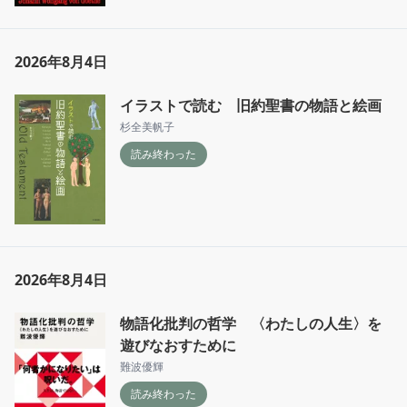
2026年8月4日
イラストで読む 旧約聖書の物語と絵画
杉全美帆子
読み終わった
2026年8月4日
物語化批判の哲学 〈わたしの人生〉を
遊びなおすために
難波優輝
読み終わった