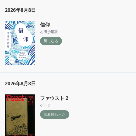
2026年8月8日
信仰
村田沙耶香
気になる
2026年8月8日
ファウスト 2
ゲーテ
読み終わった