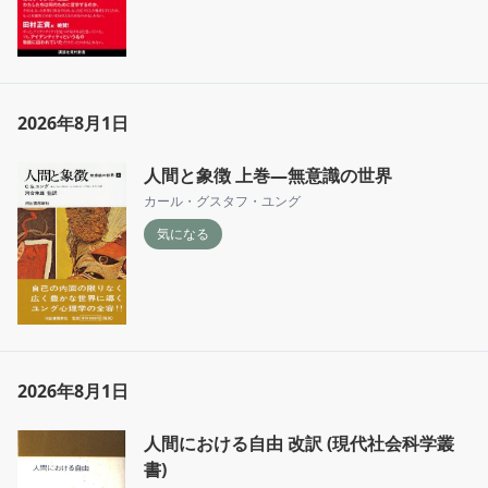
2026年8月1日
人間と象徴 上巻―無意識の世界
カール・グスタフ・ユング
気になる
2026年8月1日
人間における自由 改訳 (現代社会科学叢
書)