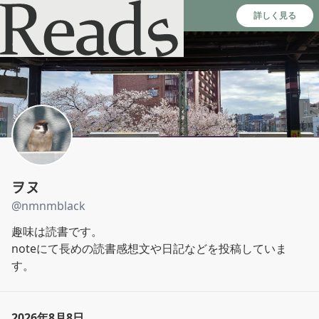
Reads - 読書のSNS＆記録アプリ
詳しく見る
ヲヌ
@
nmnmblack
趣味は読書です。

noteにて長めの読書感想文や日記などを投稿していま
す。
2026年8月8日