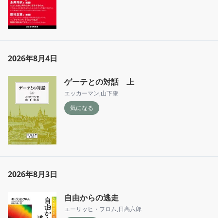
2026年8月4日
ゲーテとの対話 上
エッカーマン
,
山下肇
気になる
2026年8月3日
自由からの逃走
エーリッヒ・フロム
,
日高六郎