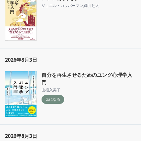
ジョエル・カッパーマン
,
藤井翔太
2026年8月3日
自分を再生させるためのユング心理学入
門
山根久美子
気になる
2026年8月3日