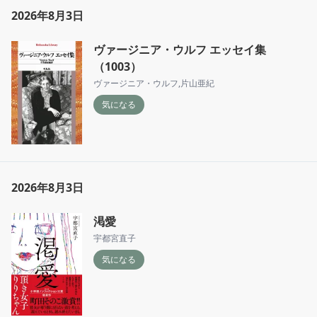
2026年8月3日
ヴァージニア・ウルフ エッセイ集
（1003）
ヴァージニア・ウルフ
,
片山亜紀
気になる
2026年8月3日
渇愛
宇都宮直子
気になる