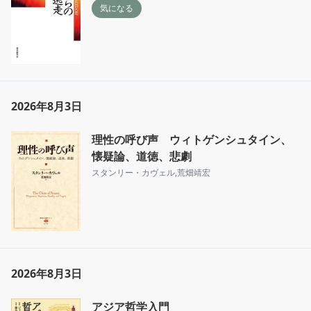
気になる
2026年8月3日
理性の呼び声 ウィトゲンシュタイン、
懐疑論、道徳、悲劇
スタンリー・カヴェル
,
荒畑靖宏
2026年8月3日
アジア哲学入門