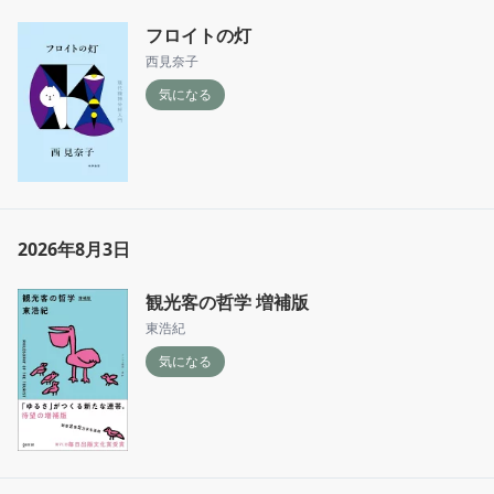
フロイトの灯
西見奈子
気になる
2026年8月3日
観光客の哲学 増補版
東浩紀
気になる