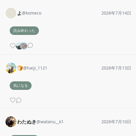
よ
@
komeco
2026年7月14日
読み終わった
🍞
@
haiji_1121
2026年7月13日
気になる
わたぬき
@
watanu__k1
2026年7月10日