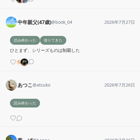
中年親父(47歳)
@
book_04
2026年7月27日
読み終わった
借りてきた
ひとまず、シリーズものは制覇した
あつこ
@
atsuko
2026年7月26日
読み終わった