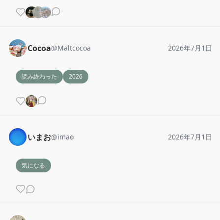
Cocoa
@
Maltcocoa
2026年7月1日
読み終わった
2026
いまお
@
imao
2026年7月1日
気になる