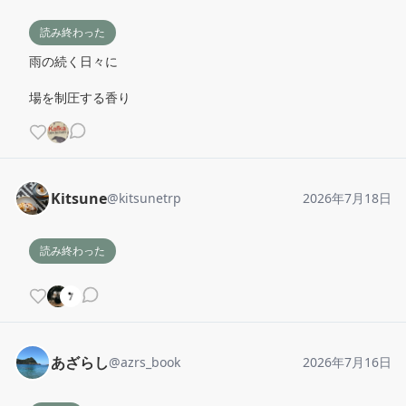
読み終わった
雨の続く日々に

場を制圧する香り
Kitsune
@
kitsunetrp
2026年7月18日
読み終わった
あざらし
@
azrs_book
2026年7月16日