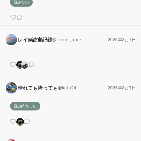
読みたい
レイ@読書記録
@
reeeei_books
2026年8月7日
晴れても降っても
@
kitta24
2026年8月7日
読み終わった