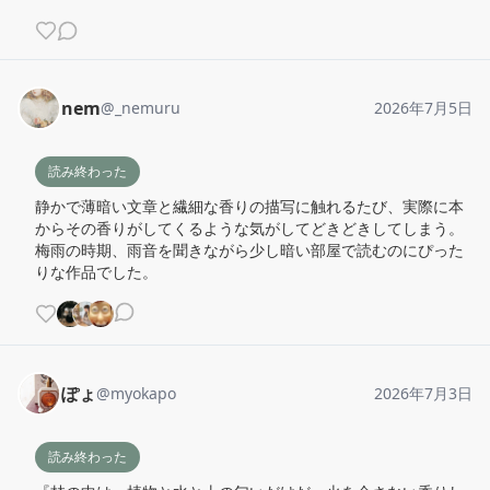
nem
@
_nemuru
2026年7月5日
読み終わった
静かで薄暗い文章と繊細な香りの描写に触れるたび、実際に本
からその香りがしてくるような気がしてどきどきしてしまう。

梅雨の時期、雨音を聞きながら少し暗い部屋で読むのにぴった
りな作品でした。
ぽょ
@
myokapo
2026年7月3日
読み終わった