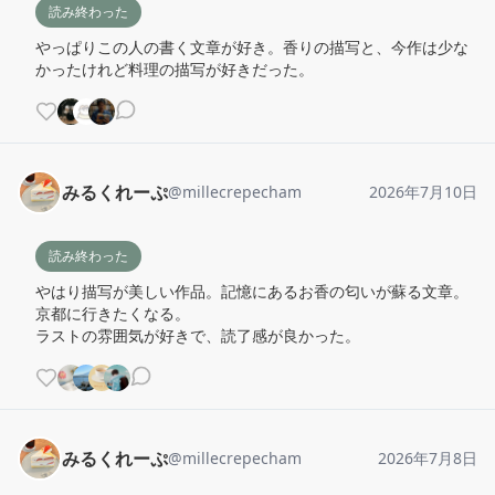
読み終わった
やっぱりこの人の書く文章が好き。香りの描写と、今作は少な
かったけれど料理の描写が好きだった。
みるくれーぷ
@
millecrepecham
2026年7月10日
読み終わった
やはり描写が美しい作品。記憶にあるお香の匂いが蘇る文章。
京都に行きたくなる。

ラストの雰囲気が好きで、読了感が良かった。
みるくれーぷ
@
millecrepecham
2026年7月8日