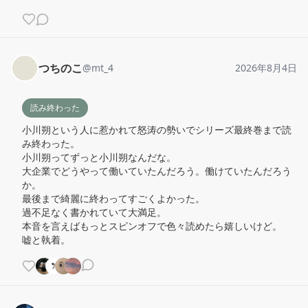
つちのこ
@
mt_4
2026年8月4日
読み終わった
小川朔という人に惹かれて怒涛の勢いでシリーズ最終巻まで読
み終わった。

小川朔ってずっと小川朔なんだな。

大企業でどうやって働いていたんだろう。働けていたんだろう
か。

最後まで綺麗に終わってすごくよかった。

過不足なく書かれていて大満足。

本音を言えばもっとスピンオフで色々読めたら嬉しいけど。

嘘と執着。