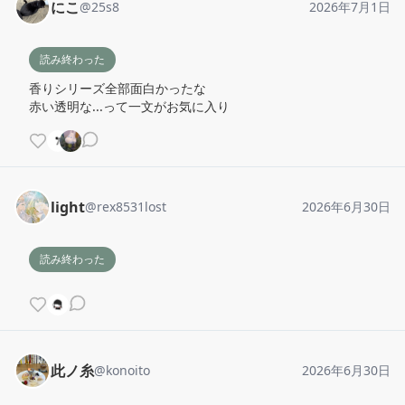
にこ
@
25s8
2026年7月1日
読み終わった
香りシリーズ全部面白かったな

赤い透明な...って一文がお気に入り
light
@
rex8531lost
2026年6月30日
読み終わった
此ノ糸
@
konoito
2026年6月30日