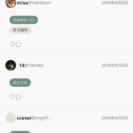
misa
@
mei3sha1
2026年8月8日
読み終わった
@
京都市
︎ ︎ ︎14
@
16m40s
2026年8月8日
読んでる
uiaeai
@
jeog31_
2026年8月8日