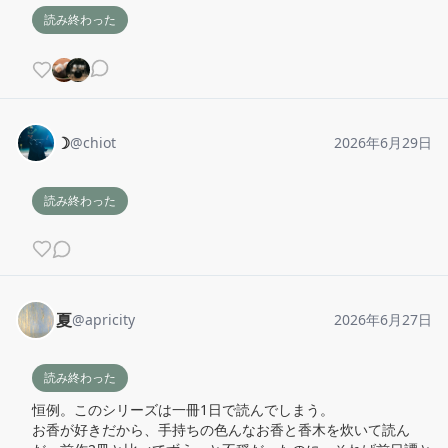
読み終わった
☽
@
chiot
2026年6月29日
読み終わった
夏
@
apricity
2026年6月27日
読み終わった
恒例。このシリーズは一冊1日で読んでしまう。

お香が好きだから、手持ちの色んなお香と香木を炊いて読ん