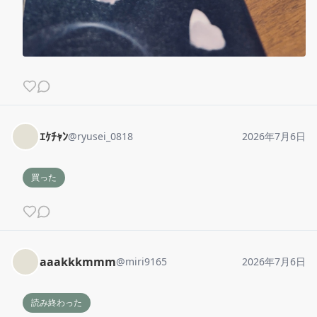
ｴｹﾁｬﾝ
@
ryusei_0818
2026年7月6日
買った
aaakkkmmm
@
miri9165
2026年7月6日
読み終わった