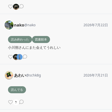
nako
@
nako
2026年7月22日
読み終わった
図書館本
小川朔さんにまた会えてうれしい
あわい
@
schk8g
2026年7月21日
読んでる