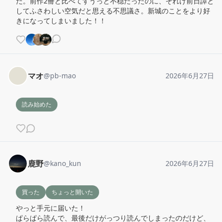
だ。前作2冊と比べてずうっと不穏だったのに、それげ前日譚と
してふさわしい空気だと思える不思議さ。新城のことをより好
きになってしまいました！！
マオ
@
pb-mao
2026年6月27日
読み始めた
鹿野
@
kano_kun
2026年6月27日
買った
ちょっと開いた
やっと手元に届いた！

ぱらぱら読んで、最後だけがっつり読んでしまったのだけど、