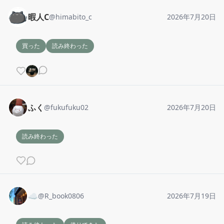
暇人C
@
himabito_c
2026年7月20日
買った
読み終わった
ふく
@
fukufuku02
2026年7月20日
読み終わった
☁️
@
R_book0806
2026年7月19日