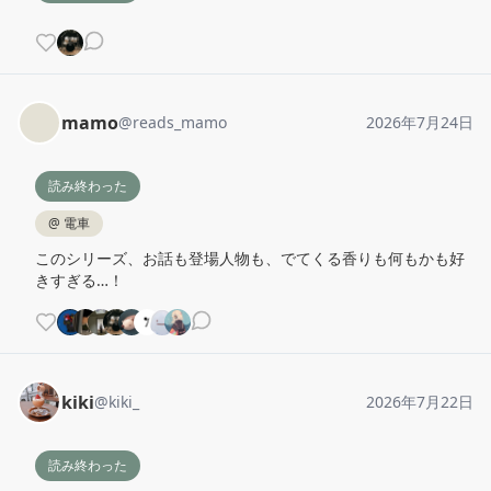
mamo
@
reads_mamo
2026年7月24日
読み終わった
@
電車
このシリーズ、お話も登場人物も、でてくる香りも何もかも好
きすぎる…！
kiki
@
kiki_
2026年7月22日
読み終わった