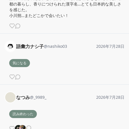
都の暮らし、香りにつけられた漢字名…とても日本的な美しさ
を感じた。

小川朔…またどこかで会いたい！
語彙力ナシ子
@
nashiko03
2026年7月28日
気になる
なつみ
@
_9989_
2026年7月28日
読み終わった