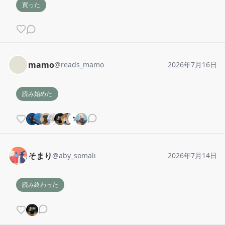
買った
mamo
@
reads_mamo
2026年7月16日
読み始めた
そまり
@
aby_somali
2026年7月14日
読み終わった