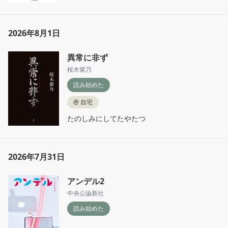
2026年8月1日
異常に非ず
桜木紫乃
読み始めた
@
自宅
たのしみにしてたやたつ
2026年7月31日
アンデル2
中央公論新社
読み始めた