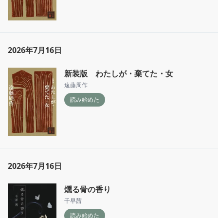
2026年7月16日
新装版 わたしが・棄てた・女
遠藤周作
読み始めた
2026年7月16日
燻る骨の香り
千早茜
読み始めた