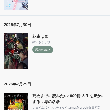
2026年7月30日
花束は毒
織守きょうや
読み始めた
2026年7月29日
死ぬまでに読みたい1000冊 人生を豊かに
する世界の名著
ジェイムズ・マスティック
,
JamesMustich
,
柴田元幸