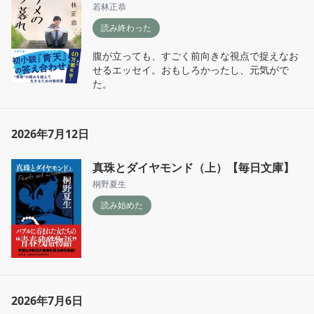
若林正恭
読み終わった
腹が立っても、すごく前向きな視点で捉えなお
せるエッセイ。おもしろかったし、元気がで
た。
2026年7月12日
真珠とダイヤモンド（上）【毎日文庫】
桐野夏生
読み始めた
2026年7月6日