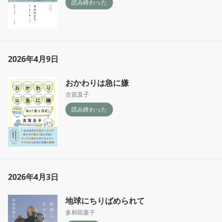
読み終わった
2026年4月9日
おかわりは急に嫌
古賀及子
読み終わった
2026年4月3日
地球にちりばめられて
多和田葉子