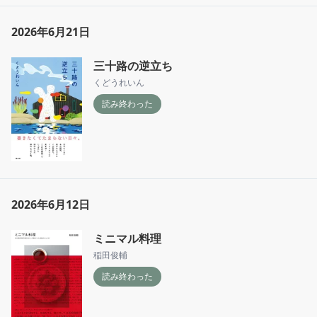
2026年6月21日
三十路の逆立ち
くどうれいん
読み終わった
2026年6月12日
ミニマル料理
稲田俊輔
読み終わった