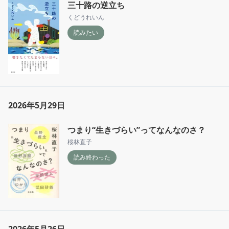
三十路の逆立ち
くどうれいん
読みたい
2026年5月29日
つまり“生きづらい”ってなんなのさ？
桜林直子
読み終わった