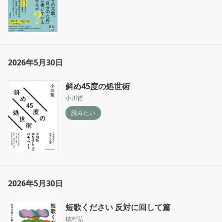
2026年5月30日
斜め45度の処世術
小川哲
読みたい
2026年5月30日
短歌ください 反対に回して篇
穂村弘