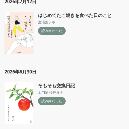
2026年7月12日
はじめてたこ焼きを食べた日のこと
生湯葉シホ
読み終わった
2026年6月30日
そもそも交換日記
土門蘭
,
桜林直子
読み終わった