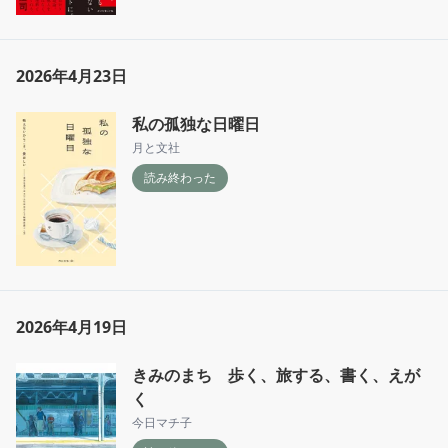
2026年4月23日
私の孤独な日曜日
月と文社
読み終わった
2026年4月19日
きみのまち 歩く、旅する、書く、えが
く
今日マチ子