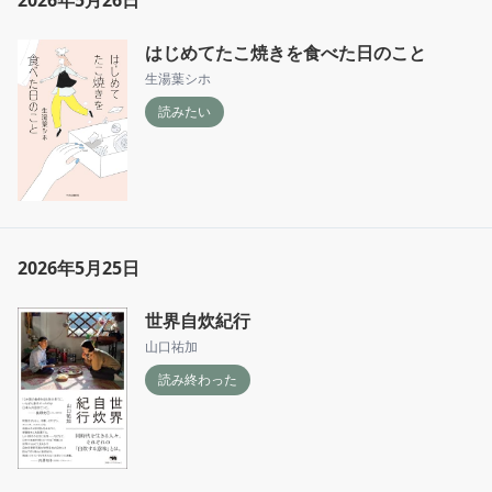
2026年5月26日
はじめてたこ焼きを食べた日のこと
生湯葉シホ
読みたい
2026年5月25日
世界自炊紀行
山口祐加
読み終わった