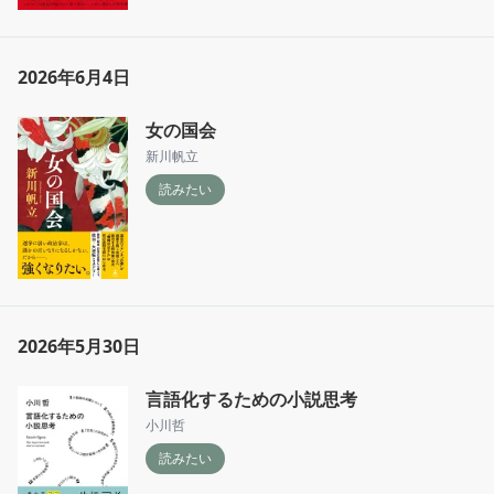
2026年6月4日
女の国会
新川帆立
読みたい
2026年5月30日
言語化するための小説思考
小川哲
読みたい