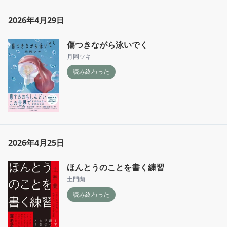
2026年4月29日
傷つきながら泳いでく
月岡ツキ
読み終わった
2026年4月25日
ほんとうのことを書く練習
土門蘭
読み終わった